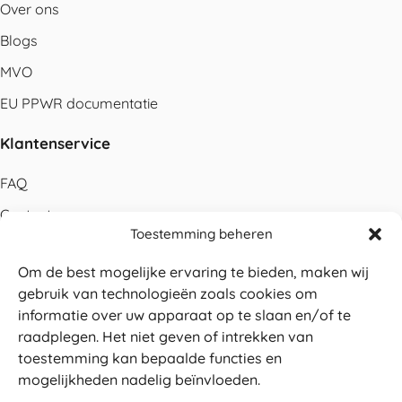
Over ons
Blogs
MVO
EU PPWR documentatie
Klantenservice
FAQ
Contact
Toestemming beheren
Bestellen
Om de best mogelijke ervaring te bieden, maken wij
Betalen
gebruik van technologieën zoals cookies om
Levering
informatie over uw apparaat op te slaan en/of te
raadplegen. Het niet geven of intrekken van
Retouren
toestemming kan bepaalde functies en
Service en garantie
mogelijkheden nadelig beïnvloeden.