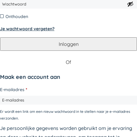
Onthouden
Je wachtwoord vergeten?
Inloggen
Of
Maak een account aan
E-mailadres
*
Vereist
Er wordt een link om een nieuw wachtwoord in te stellen naar je e-mailadres
verzonden.
Je persoonlijke gegevens worden gebruikt om je ervaring
op deze website te ondersteunen, om toegang tot je