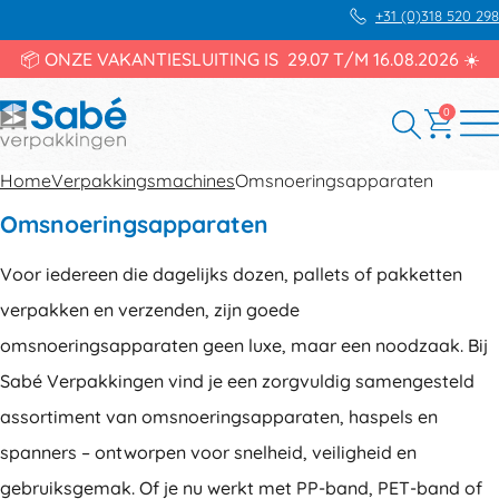
+31 (0)318 520 298
📦 ONZE VAKANTIESLUITING IS 29.07 T/M 16.08.2026 ☀️
0
Home
Verpakkingsmachines
Omsnoeringsapparaten
Omsnoeringsapparaten
Voor iedereen die dagelijks dozen, pallets of pakketten
verpakken en verzenden, zijn goede
omsnoeringsapparaten geen luxe, maar een noodzaak. Bij
Sabé Verpakkingen vind je een zorgvuldig samengesteld
assortiment van omsnoeringsapparaten, haspels en
spanners – ontworpen voor snelheid, veiligheid en
gebruiksgemak. Of je nu werkt met PP-band, PET-band of