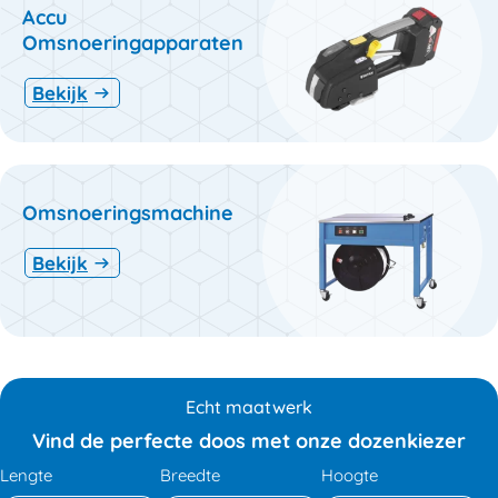
Accu
Omsnoeringapparaten
Bekijk
Omsnoeringsmachine
Bekijk
Echt maatwerk
Vind de perfecte doos met onze dozenkiezer
Lengte
Breedte
Hoogte