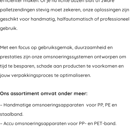
efficiënter maken. Of je nu lichte dozen sluit of zware
palletzendingen stevig moet zekeren, onze oplossingen zijn
geschikt voor handmatig, halfautomatisch of professioneel
gebruik.
Met een focus op gebruiksgemak, duurzaamheid en
prestaties zijn onze omsnoeringssystemen ontworpen om
tijd te besparen, schade aan producten te voorkomen en
jouw verpakkingsproces te optimaliseren.
Ons assortiment omvat onder meer:
– Handmatige omsnoeringsapparaten voor PP, PE en
staalband.
– Accu omsnoeringsapparaten voor PP- en PET-band.