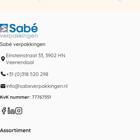
Sabé verpakkingen
Einsteinstraat 33, 3902 HN
Veenendaal
+31 (0)318 520 298
info@sabeverpakkingen.nl
KvK nummer:
77767551
Assortiment