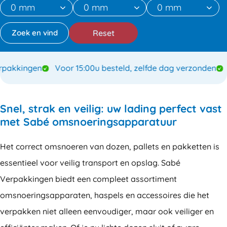
Reset
akkingen
Voor 15:00u besteld, zelfde dag verzonden
Sp
Snel, strak en veilig: uw lading perfect vast
met Sabé omsnoeringsapparatuur
Het correct omsnoeren van dozen, pallets en pakketten is
essentieel voor veilig transport en opslag. Sabé
Verpakkingen biedt een compleet assortiment
omsnoeringsapparaten, haspels en accessoires die het
verpakken niet alleen eenvoudiger, maar ook veiliger en