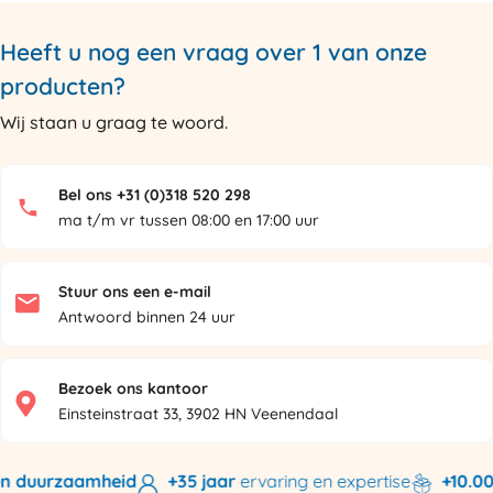
Heeft u nog een vraag over 1 van onze
producten?
Wij staan u graag te woord.
Bel ons +31 (0)318 520 298
ma t/m vr tussen 08:00 en 17:00 uur
Stuur ons een e-mail
Antwoord binnen 24 uur
Bezoek ons kantoor
Einsteinstraat 33, 3902 HN Veenendaal
 duurzaamheid
+35 jaar
ervaring en expertise
+10.000