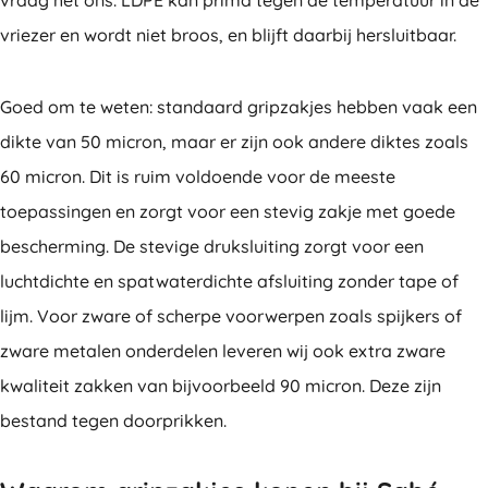
vraag het ons. LDPE kan prima tegen de temperatuur in de
vriezer en wordt niet broos, en blijft daarbij hersluitbaar.
Goed om te weten: standaard gripzakjes hebben vaak een
dikte van 50 micron, maar er zijn ook andere diktes zoals
60 micron. Dit is ruim voldoende voor de meeste
toepassingen en zorgt voor een stevig zakje met goede
bescherming. De stevige druksluiting zorgt voor een
luchtdichte en spatwaterdichte afsluiting zonder tape of
lijm. Voor zware of scherpe voorwerpen zoals spijkers of
zware metalen onderdelen leveren wij ook extra zware
kwaliteit zakken van bijvoorbeeld 90 micron. Deze zijn
bestand tegen doorprikken.