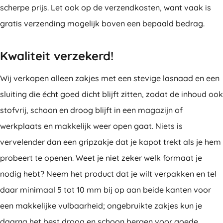
scherpe prijs. Let ook op de verzendkosten, want vaak is
gratis verzending mogelijk boven een bepaald bedrag.
Kwaliteit verzekerd!
Wij verkopen alleen zakjes met een stevige lasnaad en een
sluiting die écht goed dicht blijft zitten, zodat de inhoud ook
stofvrij, schoon en droog blijft in een magazijn of
werkplaats en makkelijk weer open gaat. Niets is
vervelender dan een gripzakje dat je kapot trekt als je hem
probeert te openen. Weet je niet zeker welk formaat je
nodig hebt? Neem het product dat je wilt verpakken en tel
daar minimaal 5 tot 10 mm bij op aan beide kanten voor
een makkelijke vulbaarheid; ongebruikte zakjes kun je
daarna het best droog en schoon bergen voor goede