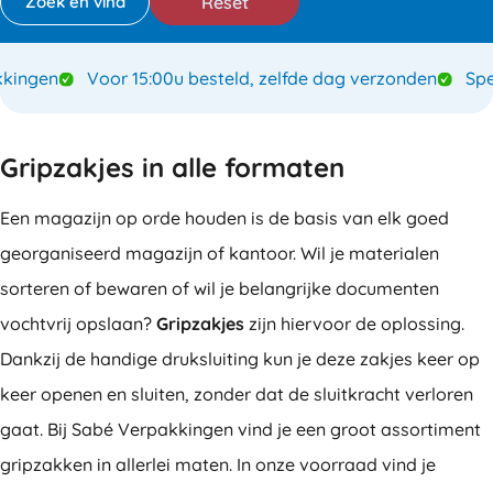
Reset
gen
Voor 15:00u besteld, zelfde dag verzonden
Special
Gripzakjes in alle formaten
Een magazijn op orde houden is de basis van elk goed
georganiseerd magazijn of kantoor. Wil je materialen
sorteren of bewaren of wil je belangrijke documenten
vochtvrij opslaan?
Gripzakjes
zijn hiervoor de oplossing.
Dankzij de handige druksluiting kun je deze zakjes keer op
keer openen en sluiten, zonder dat de sluitkracht verloren
gaat. Bij Sabé Verpakkingen vind je een groot assortiment
gripzakken in allerlei maten. In onze voorraad vind je