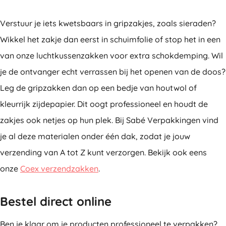
Verstuur je iets kwetsbaars in gripzakjes, zoals sieraden?
Wikkel het zakje dan eerst in schuimfolie of stop het in een
van onze luchtkussenzakken voor extra schokdemping. Wil
je de ontvanger echt verrassen bij het openen van de doos?
Leg de gripzakken dan op een bedje van houtwol of
kleurrijk zijdepapier. Dit oogt professioneel en houdt de
zakjes ook netjes op hun plek. Bij Sabé Verpakkingen vind
je al deze materialen onder één dak, zodat je jouw
verzending van A tot Z kunt verzorgen. Bekijk ook eens
onze
Coex verzendzakken
.
Bestel direct online
Ben je klaar om je producten professioneel te verpakken?