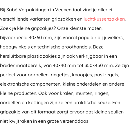
Bij Sabé Verpakkingen in Veenendaal vind je allerlei
verschillende varianten gripzakken en
luchtkussenzakken
.
Zoek je kleine gripzakjes? Onze kleinste maten,
bijvoorbeeld 40×60 mm, zijn vooral populair bij juweliers,
hobbywinkels en technische groothandels. Deze
hersluitbare plastic zakjes zijn ook verkrijgbaar in een
breder maatbereik, van 40×40 mm tot 350×450 mm. Ze zijn
perfect voor oorbellen, ringetjes, knoopjes, postzegels,
elektronische componenten, kleine onderdelen en andere
kleine producten. Ook voor kralen, munten, ringen,
oorbellen en kettingen zijn ze een praktische keuze. Een
gripzakje van dit formaat zorgt ervoor dat kleine spullen
niet kwijtraken in een grote verzenddoos.