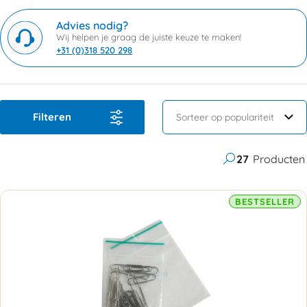
Advies nodig?
Wij helpen je graag de juiste keuze te maken!
+31 (0)318 520 298
Filteren
27
Producten
BESTSELLER