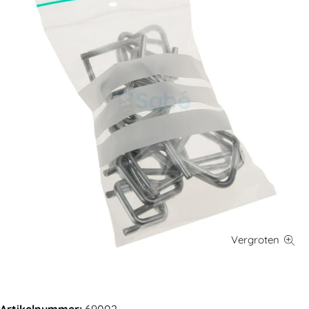
Artikelnummer:
69002