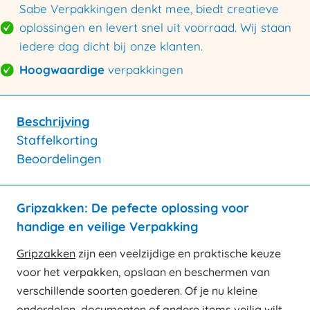
Sabe Verpakkingen denkt mee, biedt creatieve
oplossingen en levert snel uit voorraad. Wij staan
iedere dag dicht bij onze klanten.
Hoogwaardige
verpakkingen
Beschrijving
Staffelkorting
Beoordelingen
Gripzakken: De pefecte oplossing voor
handige en veilige Verpakking
Gripzakken
zijn een veelzijdige en praktische keuze
voor het verpakken, opslaan en beschermen van
verschillende soorten goederen. Of je nu kleine
onderdelen, documenten of andere items veilig wilt