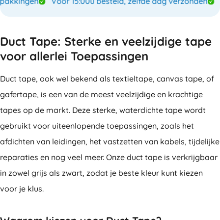
kkingen
Voor 15:00u besteld, zelfde dag verzonden
Sp
Duct Tape: Sterke en veelzijdige tape
voor allerlei Toepassingen
Duct tape, ook wel bekend als textieltape, canvas tape, of
gafertape, is een van de meest veelzijdige en krachtige
tapes op de markt. Deze sterke, waterdichte tape wordt
gebruikt voor uiteenlopende toepassingen, zoals het
afdichten van leidingen, het vastzetten van kabels, tijdelijke
reparaties en nog veel meer. Onze duct tape is verkrijgbaar
in zowel grijs als zwart, zodat je beste kleur kunt kiezen
voor je klus.