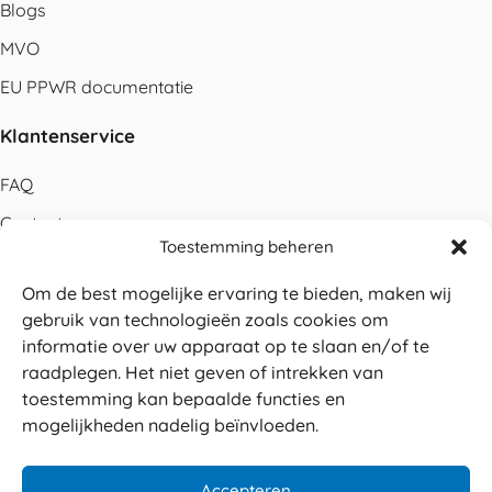
Blogs
MVO
EU PPWR documentatie
Klantenservice
FAQ
Contact
Toestemming beheren
Bestellen
Om de best mogelijke ervaring te bieden, maken wij
Betalen
gebruik van technologieën zoals cookies om
Levering
informatie over uw apparaat op te slaan en/of te
raadplegen. Het niet geven of intrekken van
Retouren
toestemming kan bepaalde functies en
Service en garantie
mogelijkheden nadelig beïnvloeden.
Herroepingsrecht
Accepteren