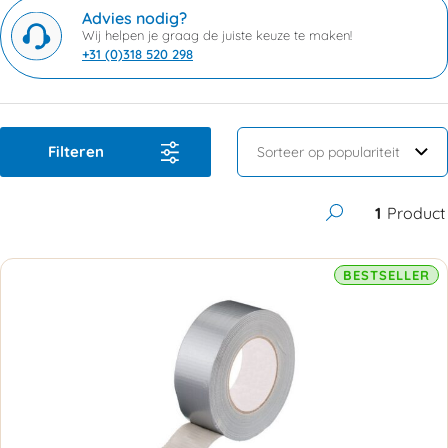
Advies nodig?
Wij helpen je graag de juiste keuze te maken!
+31 (0)318 520 298
Filteren
1
Product
BESTSELLER