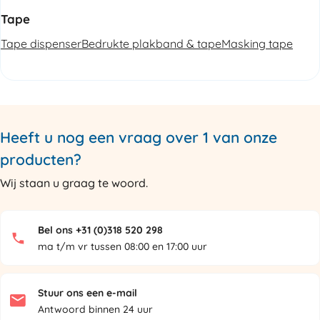
Tape
Tape dispenser
Bedrukte plakband & tape
Masking tape
Heeft u nog een vraag over 1 van onze
producten?
Wij staan u graag te woord.
Bel ons +31 (0)318 520 298
ma t/m vr tussen 08:00 en 17:00 uur
Stuur ons een e-mail
Antwoord binnen 24 uur