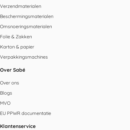
Verzendmaterialen
Beschermingsmaterialen
Omsnoeringsmaterialen
Folie & Zakken
Karton & papier
Verpakkingsmachines
Over Sabé
Over ons
Blogs
MVO
EU PPWR documentatie
Klantenservice