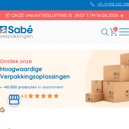
+31 (0)318 520 298
📦 ONZE VAKANTIESLUITING IS 29.07 T/M 16.08.2026 ☀️
0
Ontdek onze
Hoogwaardige
Verpakkingsoplossingen
+10.000 producten
in assortiment
4.8