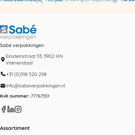
Sabé verpakkingen
Einsteinstraat 33, 3902 HN
Veenendaal
+31 (0)318 520 298
info@sabeverpakkingen.nl
KvK nummer:
77767551
Assortiment