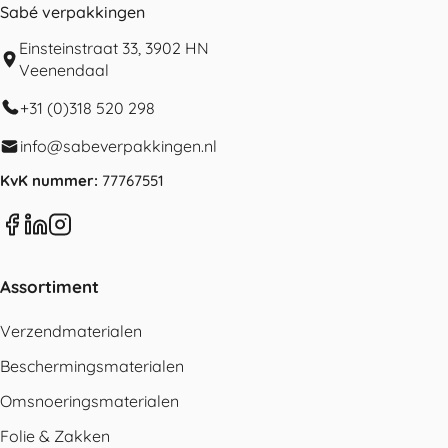
Sabé verpakkingen
Einsteinstraat 33, 3902 HN
Veenendaal
+31 (0)318 520 298
info@sabeverpakkingen.nl
KvK nummer:
77767551
Assortiment
Verzendmaterialen
Beschermingsmaterialen
Omsnoeringsmaterialen
Folie & Zakken