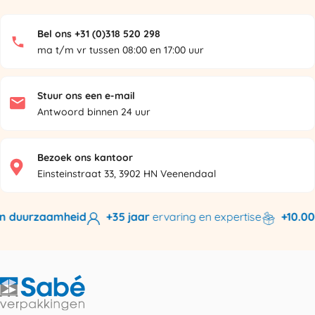
Bel ons +31 (0)318 520 298
ma t/m vr tussen 08:00 en 17:00 uur
Stuur ons een e-mail
Antwoord binnen 24 uur
Bezoek ons kantoor
Einsteinstraat 33, 3902 HN Veenendaal
n duurzaamheid
+35 jaar
ervaring en expertise
+10.000