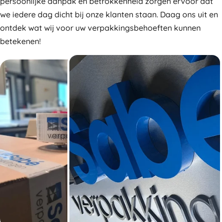
persoonlijke aanpak en betrokkenheid zorgen ervoor dat
we iedere dag dicht bij onze klanten staan. Daag ons uit en
ontdek wat wij voor uw verpakkingsbehoeften kunnen
betekenen!