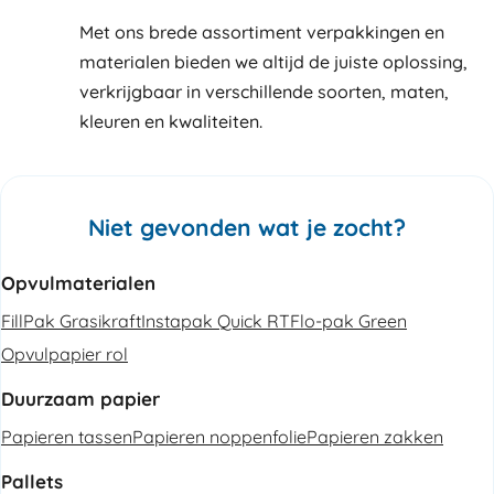
Met ons brede assortiment verpakkingen en
materialen bieden we altijd de juiste oplossing,
verkrijgbaar in verschillende soorten, maten,
kleuren en kwaliteiten.
Niet gevonden wat je zocht?
Opvulmaterialen
FillPak Grasikraft
Instapak Quick RT
Flo-pak Green
Opvulpapier rol
Duurzaam papier
Papieren tassen
Papieren noppenfolie
Papieren zakken
Pallets