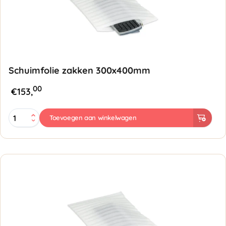
Schuimfolie zakken 300x400mm
00
€
153,
Schuimfolie
Toevoegen aan winkelwagen
zakken
300x400mm
aantal