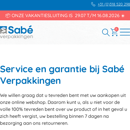
+31 (0)318 520 298
📦 ONZE VAKANTIESLUITING IS 29.07 T/M 16.08.2026 ☀️
0
Service en garantie bij Sabé
Verpakkingen
We willen graag dat u tevreden bent met uw aankopen uit
onze online webshop. Daarom kunt u, als u niet voor de
volle 100% tevreden bent over uw product of in het geval u
zich heeft vergist, uw bestelling binnen 7 dagen na
bezorging aan ons retourneren.