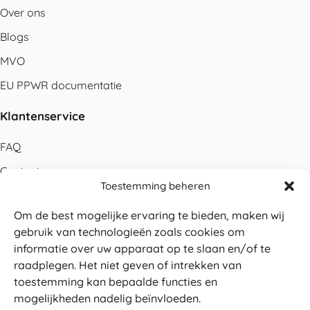
Over ons
Blogs
MVO
EU PPWR documentatie
Klantenservice
FAQ
Contact
Toestemming beheren
Bestellen
Om de best mogelijke ervaring te bieden, maken wij
Betalen
gebruik van technologieën zoals cookies om
Levering
informatie over uw apparaat op te slaan en/of te
raadplegen. Het niet geven of intrekken van
Retouren
toestemming kan bepaalde functies en
Service en garantie
mogelijkheden nadelig beïnvloeden.