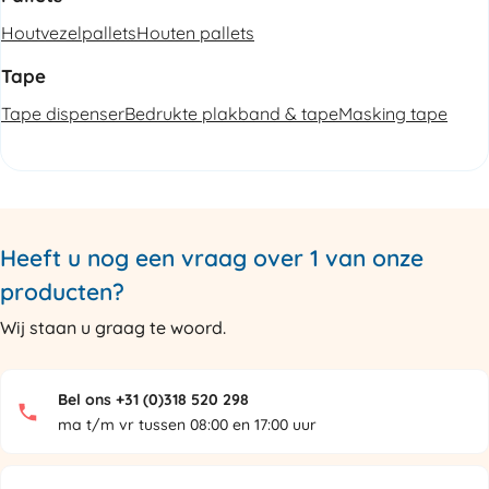
Houtvezelpallets
Houten pallets
Tape
Tape dispenser
Bedrukte plakband & tape
Masking tape
Heeft u nog een vraag over 1 van onze
producten?
Wij staan u graag te woord.
Bel ons +31 (0)318 520 298
ma t/m vr tussen 08:00 en 17:00 uur