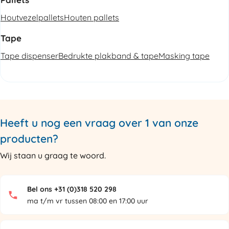
Houtvezelpallets
Houten pallets
Tape
Tape dispenser
Bedrukte plakband & tape
Masking tape
Heeft u nog een vraag over 1 van onze
producten?
Wij staan u graag te woord.
Bel ons +31 (0)318 520 298
ma t/m vr tussen 08:00 en 17:00 uur