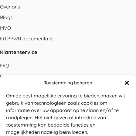
Over ons
Blogs
MVO
EU PPWR documentatie
Klantenservice
FAQ
Contact
Toestemming beheren
Bestellen
Om de best mogelijke ervaring te bieden, maken wij
Betalen
gebruik van technologieën zoals cookies om
Levering
informatie over uw apparaat op te slaan en/of te
raadplegen. Het niet geven of intrekken van
Retouren
toestemming kan bepaalde functies en
Service en garantie
mogelijkheden nadelig beïnvloeden.