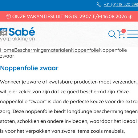
+31 (0)318 520 298
📦 ONZE VAKANTIESLUITING IS 29.07 T/M 16.08.2026 ☀️
0
Home
Beschermingsmaterialen
Noppenfolie
Noppenfolie
zwaar
Noppenfolie zwaar
Wanneer je zware of kwetsbare producten moet verzenden,
wil je er zeker van zijn dat ze goed beschermd zijn. Onze
noppenfolie “zwaar” is dan de perfecte keuze voor die extra
zorg. Deze noppenfolie biedt langdurige bescherming tegen
stoten, schokken en andere invloeden, waardoor het ideaal
is voor het verpakken van zware items zoals meubels,