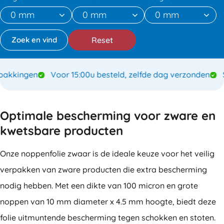
Reset
kkingen
Voor 15:00u besteld, zelfde dag verzonden
Sp
Optimale bescherming voor zware en
kwetsbare producten
Onze noppenfolie zwaar is de ideale keuze voor het veilig
verpakken van zware producten die extra bescherming
nodig hebben. Met een dikte van 100 micron en grote
noppen van 10 mm diameter x 4.5 mm hoogte, biedt deze
folie uitmuntende bescherming tegen schokken en stoten.