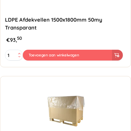
LDPE Afdekvellen 1500x1800mm 50my
Transparant
50
€
93,
LDPE
Toevoegen aan winkelwagen
Afdekvellen
1500x1800mm
50my
Transparant
aantal