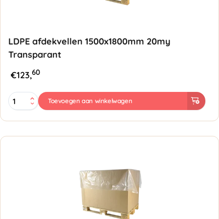
LDPE afdekvellen 1500x1800mm 20my
Transparant
60
€
123,
LDPE
Toevoegen aan winkelwagen
afdekvellen
1500x1800mm
20my
Transparant
aantal