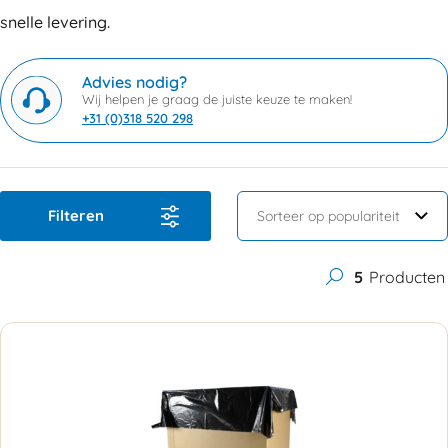
snelle levering.
Advies nodig?
Wij helpen je graag de juiste keuze te maken!
+31 (0)318 520 298
Filteren
5
Producten