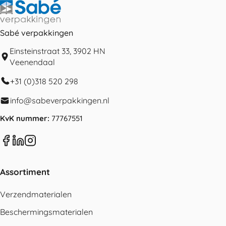
Sabé verpakkingen
Einsteinstraat 33, 3902 HN
Veenendaal
+31 (0)318 520 298
info@sabeverpakkingen.nl
KvK nummer:
77767551
Assortiment
Verzendmaterialen
Beschermingsmaterialen