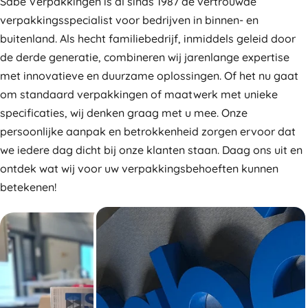
Sabé Verpakkingen is al sinds 1987 dé vertrouwde
verpakkingsspecialist voor bedrijven in binnen- en
buitenland. Als hecht familiebedrijf, inmiddels geleid door
de derde generatie, combineren wij jarenlange expertise
met innovatieve en duurzame oplossingen. Of het nu gaat
om standaard verpakkingen of maatwerk met unieke
specificaties, wij denken graag met u mee. Onze
persoonlijke aanpak en betrokkenheid zorgen ervoor dat
we iedere dag dicht bij onze klanten staan. Daag ons uit en
ontdek wat wij voor uw verpakkingsbehoeften kunnen
betekenen!