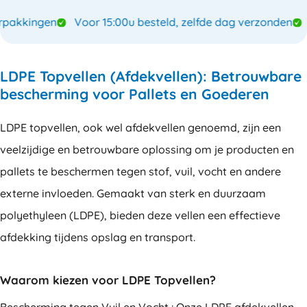
kkingen
Voor 15:00u besteld, zelfde dag verzonden
Sp
LDPE Topvellen (Afdekvellen): Betrouwbare
bescherming voor Pallets en Goederen
LDPE topvellen, ook wel afdekvellen genoemd, zijn een
veelzijdige en betrouwbare oplossing om je producten en
pallets te beschermen tegen stof, vuil, vocht en andere
externe invloeden. Gemaakt van sterk en duurzaam
polyethyleen (LDPE), bieden deze vellen een effectieve
afdekking tijdens opslag en transport.
Waarom kiezen voor LDPE Topvellen?
Bescherming tegen Vuil en Vocht : Onze LDPE afdekvellen