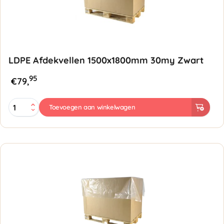
LDPE Afdekvellen 1500x1800mm 30my Zwart
95
€
79,
LDPE
Toevoegen aan winkelwagen
Afdekvellen
1500x1800mm
30my
Zwart
aantal