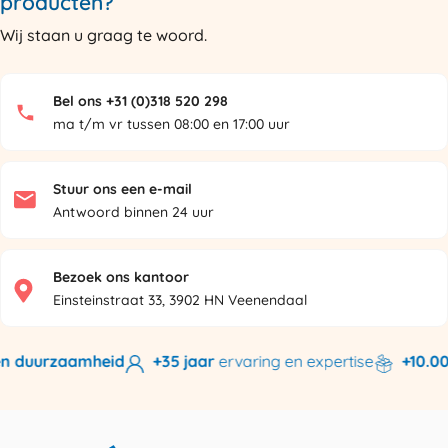
producten?
Wij staan u graag te woord.
Bel ons +31 (0)318 520 298
ma t/m vr tussen 08:00 en 17:00 uur
Stuur ons een e-mail
Antwoord binnen 24 uur
Bezoek ons kantoor
Einsteinstraat 33, 3902 HN Veenendaal
 duurzaamheid
+35 jaar
ervaring en expertise
+10.000 