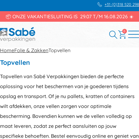
+31 (0)318 520 298
📦 ONZE VAKANTIESLUITING IS 29.07 T/M 16.08.2026 ☀️
0
Home
Folie & Zakken
Topvellen
Topvellen
Topvellen van Sabé Verpakkingen bieden de perfecte
oplossing voor het beschermen van je goederen tijdens
opslag en transport. Of je nu pallets, kratten of containers
wilt afdekken, onze vellen zorgen voor optimale
bescherming. Bovendien kunnen we de vellen volledig op
maat leveren, zodat ze perfect aansluiten op jouw
specifieke behoeften. Bestel eenvoudig online en geniet van