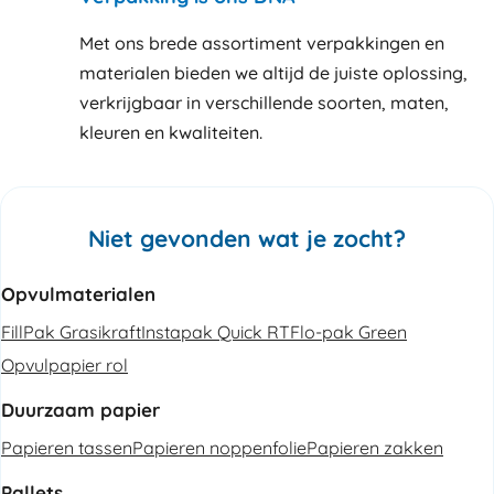
Met ons brede assortiment verpakkingen en
materialen bieden we altijd de juiste oplossing,
verkrijgbaar in verschillende soorten, maten,
kleuren en kwaliteiten.
Niet gevonden wat je zocht?
Opvulmaterialen
FillPak Grasikraft
Instapak Quick RT
Flo-pak Green
Opvulpapier rol
Duurzaam papier
Papieren tassen
Papieren noppenfolie
Papieren zakken
Pallets