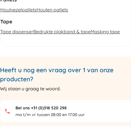
Houtvezelpallets
Houten pallets
Tape
Tape dispenser
Bedrukte plakband & tape
Masking tape
Heeft u nog een vraag over 1 van onze
producten?
Wij staan u graag te woord.
Bel ons +31 (0)318 520 298
ma t/m vr tussen 08:00 en 17:00 uur