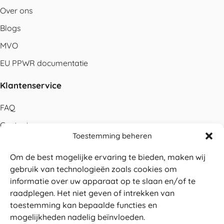
Over ons
Blogs
MVO
EU PPWR documentatie
Klantenservice
FAQ
Contact
Toestemming beheren
Bestellen
Om de best mogelijke ervaring te bieden, maken wij
Betalen
gebruik van technologieën zoals cookies om
Levering
informatie over uw apparaat op te slaan en/of te
raadplegen. Het niet geven of intrekken van
Retouren
toestemming kan bepaalde functies en
Service en garantie
mogelijkheden nadelig beïnvloeden.