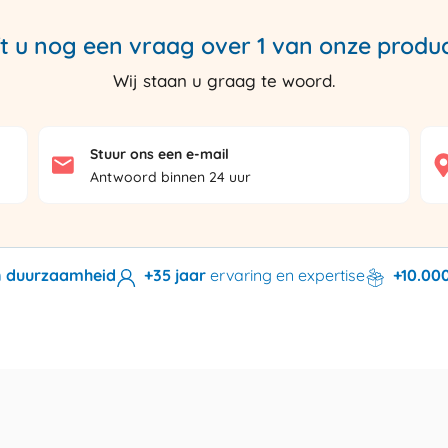
t u nog een vraag over 1 van onze produ
Wij staan u graag te woord.
Stuur ons een e-mail
Antwoord binnen 24 uur
en duurzaamheid
+35 jaar
ervaring en expertise
+10.00