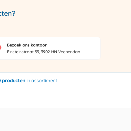
cten?
Bezoek ons kantoor
Einsteinstraat 33, 3902 HN Veenendaal
0 producten
in assortiment