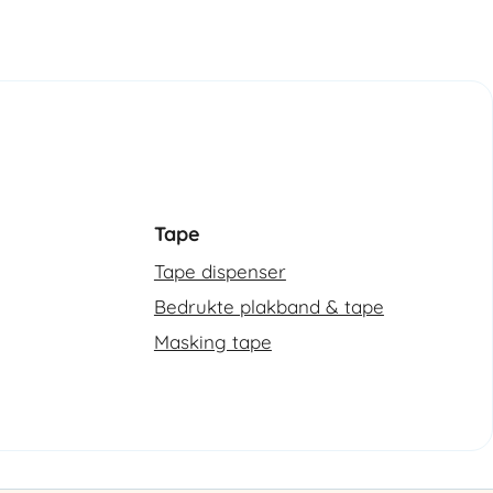
Tape
Tape dispenser
Bedrukte plakband & tape
Masking tape