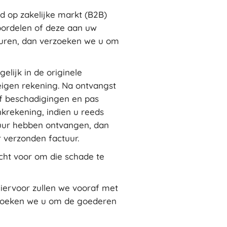
d op zakelijke markt (B2B)
eoordelen of deze aan uw
turen, dan verzoeken we u om
elijk in de originele
eigen rekening. Na ontvangst
f beschadigingen en pas
krekening, indien u reeds
tuur hebben ontvangen, dan
 verzonden factuur.
cht voor om die schade te
hiervoor zullen we vooraf met
erzoeken we u om de goederen