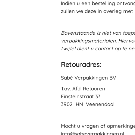
Indien u een bestelling ontvang
zullen we deze in overleg met
Bovenstaande is niet van toepa
verpakkingsmaterialen. Hierv
twijfel dient u contact op te 
Retouradres:
Sabé Verpakkingen BV
T.av. Afd. Retouren
Einsteinstraat 33
3902 HN Veenendaal
Mocht u vragen of opmerking
info@sabeverpakkingen.nl