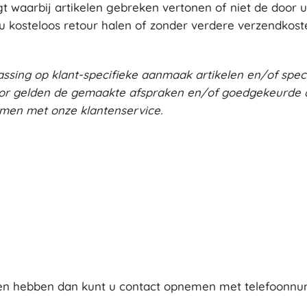
t waarbij artikelen gebreken vertonen of niet de door u 
 u kosteloos retour halen of zonder verdere verzendkost
ssing op klant-specifieke aanmaak artikelen en/of spec
oor gelden de gemaakte afspraken en/of goedgekeurde d
nemen met onze klantenservice.
en hebben dan kunt u contact opnemen met telefoonn