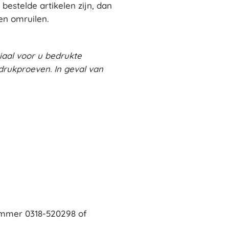
bestelde artikelen zijn, dan
en omruilen.
iaal voor u bedrukte
rukproeven. In geval van
ummer 0318-520298 of