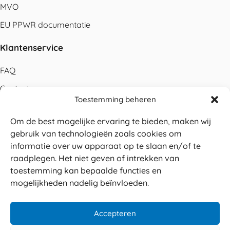
MVO
EU PPWR documentatie
Klantenservice
FAQ
Contact
Toestemming beheren
Bestellen
Om de best mogelijke ervaring te bieden, maken wij
Betalen
gebruik van technologieën zoals cookies om
Levering
informatie over uw apparaat op te slaan en/of te
raadplegen. Het niet geven of intrekken van
Retouren
toestemming kan bepaalde functies en
Service en garantie
mogelijkheden nadelig beïnvloeden.
Herroepingsrecht
Accepteren