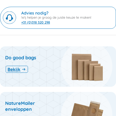
Advies nodig?
Wij helpen je graag de juiste keuze te maken!
+31 (0)318 520 298
Do good bags
Bekijk
NatureMailer
enveloppen