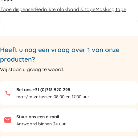
Tape dispenser
Bedrukte plakband & tape
Masking tape
Heeft u nog een vraag over 1 van onze
producten?
Wij staan u graag te woord.
Bel ons +31 (0)318 520 298
ma t/m vr tussen 08:00 en 17:00 uur
Stuur ons een e-mail
Antwoord binnen 24 uur