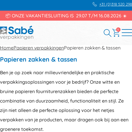
+31 (0)318 520 298
📦 ONZE VAKANTIESLUITING IS 29.07 T/M 16.08.2026 ☀️
0
Home
Papieren verpakkingen
Papieren zakken & tassen
Papieren zakken & tassen
Ben je op zoek naar milieuvriendelijke en praktische
verpakkingsoplossingen voor je bedrijf? Onze witte en
bruine papieren fourniturenzakken bieden de perfecte
combinatie van duurzaamheid, functionaliteit en stijl. Ze
zijn niet alleen de perfecte oplossing voor het netjes
verpakken van je producten, maar dragen ook bij aan een
groenere toekomst.