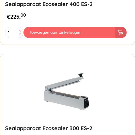
Sealapparaat Ecosealer 400 ES-2
00
€
225,
Sealapparaat
Toevoegen aan winkelwagen
Ecosealer
400
ES-
2
aantal
Sealapparaat Ecosealer 300 ES-2