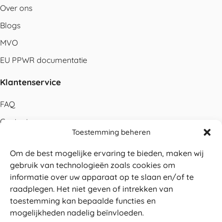
Over ons
Blogs
MVO
EU PPWR documentatie
Klantenservice
FAQ
Contact
Toestemming beheren
Bestellen
Om de best mogelijke ervaring te bieden, maken wij
Betalen
gebruik van technologieën zoals cookies om
Levering
informatie over uw apparaat op te slaan en/of te
raadplegen. Het niet geven of intrekken van
Retouren
toestemming kan bepaalde functies en
Service en garantie
mogelijkheden nadelig beïnvloeden.