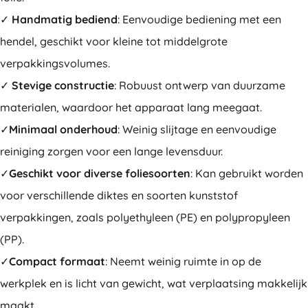
✓
Handmatig bediend
: Eenvoudige bediening met een
hendel, geschikt voor kleine tot middelgrote
verpakkingsvolumes.
✓
Stevige constructie
: Robuust ontwerp van duurzame
materialen, waardoor het apparaat lang meegaat.
✓
Minimaal onderhoud
: Weinig slijtage en eenvoudige
reiniging zorgen voor een lange levensduur.
✓
Geschikt voor diverse foliesoorten
: Kan gebruikt worden
voor verschillende diktes en soorten kunststof
verpakkingen, zoals polyethyleen (PE) en polypropyleen
(PP).
✓
Compact formaat
: Neemt weinig ruimte in op de
werkplek en is licht van gewicht, wat verplaatsing makkelijk
maakt.