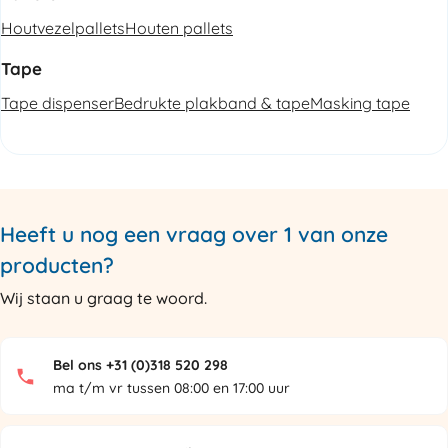
Houtvezelpallets
Houten pallets
Tape
Tape dispenser
Bedrukte plakband & tape
Masking tape
Heeft u nog een vraag over 1 van onze
producten?
Wij staan u graag te woord.
Bel ons +31 (0)318 520 298
ma t/m vr tussen 08:00 en 17:00 uur