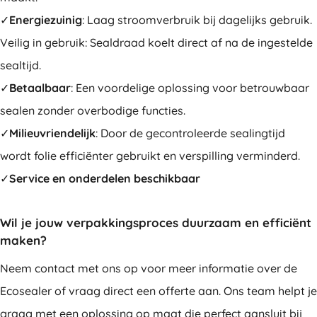
✓
Energiezuinig
: Laag stroomverbruik bij dagelijks gebruik.
Veilig in gebruik: Sealdraad koelt direct af na de ingestelde
sealtijd.
✓
Betaalbaar
: Een voordelige oplossing voor betrouwbaar
sealen zonder overbodige functies.
✓
Milieuvriendelijk
: Door de gecontroleerde sealingtijd
wordt folie efficiënter gebruikt en verspilling verminderd.
✓
Service en onderdelen beschikbaar
Wil je jouw verpakkingsproces duurzaam en efficiënt
maken?
Neem contact met ons op voor meer informatie over de
Ecosealer of vraag direct een offerte aan. Ons team helpt je
graag met een oplossing op maat die perfect aansluit bij