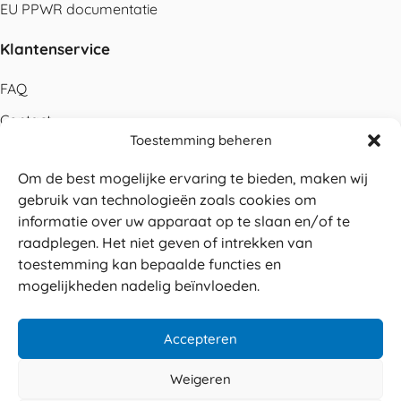
EU PPWR documentatie
Klantenservice
FAQ
Contact
Toestemming beheren
Bestellen
Om de best mogelijke ervaring te bieden, maken wij
Betalen
gebruik van technologieën zoals cookies om
Levering
informatie over uw apparaat op te slaan en/of te
raadplegen. Het niet geven of intrekken van
Retouren
toestemming kan bepaalde functies en
Service en garantie
mogelijkheden nadelig beïnvloeden.
Herroepingsrecht
Accepteren
Weigeren
Veilig betalen