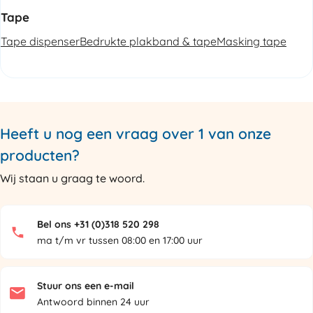
Tape
Tape dispenser
Bedrukte plakband & tape
Masking tape
Heeft u nog een vraag over 1 van onze
producten?
Wij staan u graag te woord.
Bel ons +31 (0)318 520 298
ma t/m vr tussen 08:00 en 17:00 uur
Stuur ons een e-mail
Antwoord binnen 24 uur