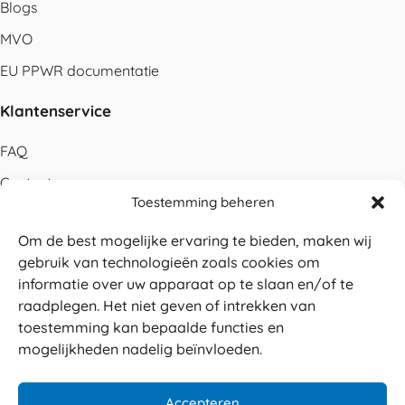
Blogs
MVO
EU PPWR documentatie
Klantenservice
FAQ
Contact
Toestemming beheren
Bestellen
Om de best mogelijke ervaring te bieden, maken wij
Betalen
gebruik van technologieën zoals cookies om
Levering
informatie over uw apparaat op te slaan en/of te
raadplegen. Het niet geven of intrekken van
Retouren
toestemming kan bepaalde functies en
Service en garantie
mogelijkheden nadelig beïnvloeden.
Herroepingsrecht
Accepteren