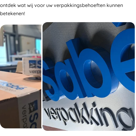
ontdek wat wij voor uw verpakkingsbehoeften kunnen
betekenen!