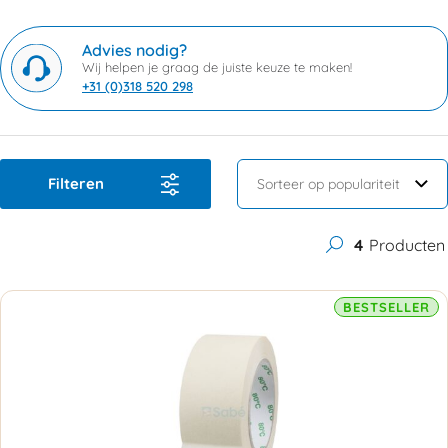
Advies nodig?
Wij helpen je graag de juiste keuze te maken!
+31 (0)318 520 298
Filteren
4
Producten
BESTSELLER