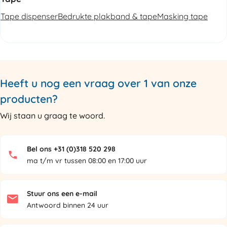
Tape dispenser
Bedrukte plakband & tape
Masking tape
Heeft u nog een vraag over 1 van onze
producten?
Wij staan u graag te woord.
Bel ons +31 (0)318 520 298
ma t/m vr tussen 08:00 en 17:00 uur
Stuur ons een e-mail
Antwoord binnen 24 uur