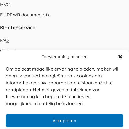
MVO
EU PPWR documentatie
Klantenservice
FAQ
Contact
Toestemming beheren
Bestellen
Om de best mogelijke ervaring te bieden, maken wij
Betalen
gebruik van technologieën zoals cookies om
Levering
informatie over uw apparaat op te slaan en/of te
raadplegen. Het niet geven of intrekken van
Retouren
toestemming kan bepaalde functies en
Service en garantie
mogelijkheden nadelig beïnvloeden.
Herroepingsrecht
Accepteren