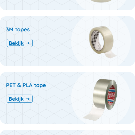
3M tapes
Bekijk
PET & PLA tape
Bekijk