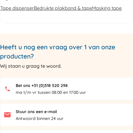
Tape dispenser
Bedrukte plakband & tape
Masking tape
Heeft u nog een vraag over 1 van onze
producten?
Wij staan u graag te woord.
Bel ons +31 (0)318 520 298
ma t/m vr tussen 08:00 en 17:00 uur
Stuur ons een e-mail
Antwoord binnen 24 uur