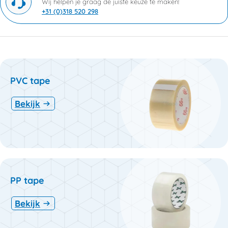
Wij helpen je graag de juiste keuze te maken!
+31 (0)318 520 298
PVC tape
Bekijk
PP tape
Bekijk