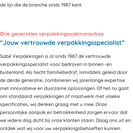
de lijn die de branche sinds 1987 kent.
Drie generaties verpakkingsvakmanschap
“Jouw vertrouwde verpakkingsspecialist”
Sabé Verpakkingen is al sinds 1987 dé vertrouwde
verpakkingsspecialist voor bedrijven in binnen- en
buitenland. Als hecht familiebedrijf, inmiddels geleid door
de derde generatie, combineren wij jarenlange expertise
met innovatieve en duurzame oplossingen. Of het nu gaat
om standaard verpakkingen of maatwerk met unieke
specificaties, wij denken graag met u mee. Onze
persoonlijke aanpak en betrokkenheid zorgen ervoor dat
we iedere dag dicht bij onze klanten staan. Daag ons uit en
ontdek wat wij voor uw verpakkingsbehoeften kunnen