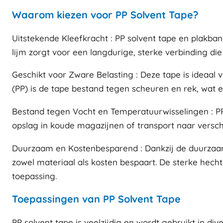
Waarom kiezen voor PP Solvent Tape?
Uitstekende Kleefkracht : PP solvent tape en plakba
lijm zorgt voor een langdurige, sterke verbinding die
Geschikt voor Zware Belasting : Deze tape is ideaal 
(PP) is de tape bestand tegen scheuren en rek, wat erv
Bestand tegen Vocht en Temperatuurwisselingen : PP
opslag in koude magazijnen of transport naar verschi
Duurzaam en Kostenbesparend : Dankzij de duurzaamh
zowel materiaal als kosten bespaart. De sterke hec
toepassing.
Toepassingen van PP Solvent Tape
PP solvent tape is veelzijdig en wordt gebruikt in div