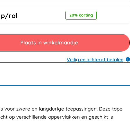
p/rol
20% korting
Plaats in winkelmandje
Veilig en achteraf betalen
l is voor zware en langdurige toepassingen. Deze tape
cht op verschillende oppervlakken en geschikt is