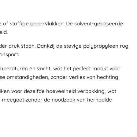
we of stoffige oppervlakken. De solvent-gebaseerde
eid.
der druk staan. Dankzij de stevige polypropyleen rug
ransport.
mperaturen en vocht, wat het perfect maakt voor
erse omstandigheden, zonder verlies van hechting.
ken voor dezelfde hoeveelheid verpakking, wat
ang meegaat zonder de noodzaak van herhaalde