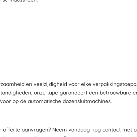
urzaamheid en veelzijdigheid voor elke verpakkingstoep
ndigheden, onze tape garandeert een betrouwbare en l
voor op de automatische dozensluitmachines.
een offerte aanvragen? Neem vandaag nog contact met on