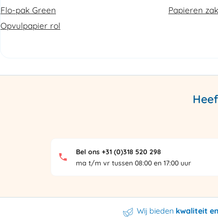
Flo-pak Green
Papieren za
Opvulpapier rol
Heef
Bel ons +31 (0)318 520 298
ma t/m vr tussen 08:00 en 17:00 uur
Wij bieden
kwaliteit 