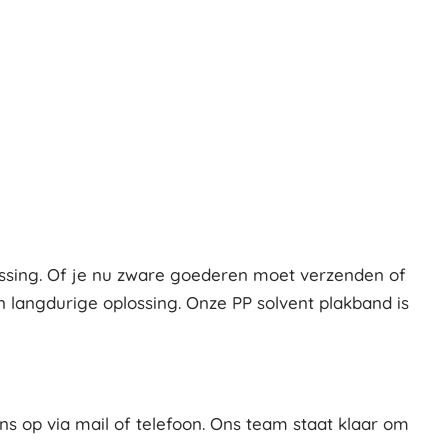
assing. Of je nu zware goederen moet verzenden of
angdurige oplossing. Onze PP solvent plakband is
s op via mail of telefoon. Ons team staat klaar om