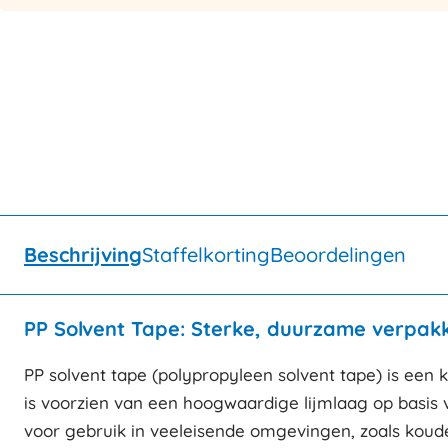
Beschrijving
Staffelkorting
Beoordelingen
PP Solvent Tape: Sterke, duurzame verpak
PP solvent tape (polypropyleen solvent tape) is een 
is voorzien van een hoogwaardige lijmlaag op basis 
voor gebruik in veeleisende omgevingen, zoals kou