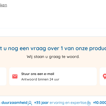
kken
t u nog een vraag over 1 van onze produ
Wij staan u graag te woord.
Stuur ons een e-mail
Antwoord binnen 24 uur
en duurzaamheid
+35 jaar
ervaring en expertise
+10.00