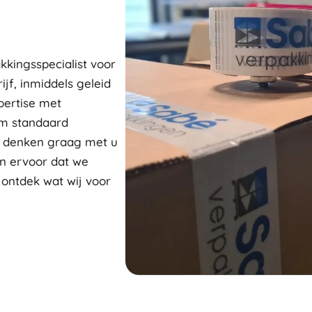
kkingsspecialist voor
ijf, inmiddels geleid
pertise met
om standaard
j denken graag met u
n ervoor dat we
 ontdek wat wij voor