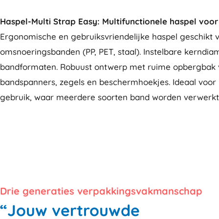
Haspel-Multi Strap Easy: Multifunctionele haspel voor
Ergonomische en gebruiksvriendelijke haspel geschikt v
omsnoeringsbanden (PP, PET, staal). Instelbare kerndiamet
bandformaten. Robuust ontwerp met ruime opbergbak v
bandspanners, zegels en beschermhoekjes. Ideaal voor p
gebruik, waar meerdere soorten band worden verwerkt
Drie generaties verpakkingsvakmanschap
“Jouw vertrouwde