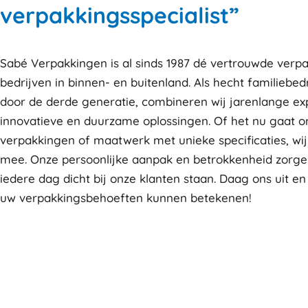
verpakkingsspecialist”
Sabé Verpakkingen is al sinds 1987 dé vertrouwde verpa
bedrijven in binnen- en buitenland. Als hecht familiebedr
door de derde generatie, combineren wij jarenlange ex
innovatieve en duurzame oplossingen. Of het nu gaat 
verpakkingen of maatwerk met unieke specificaties, wi
mee. Onze persoonlijke aanpak en betrokkenheid zorge
iedere dag dicht bij onze klanten staan. Daag ons uit en
uw verpakkingsbehoeften kunnen betekenen!