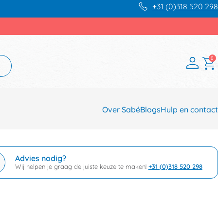
+31 (0)318 520 298
0
Over Sabé
Blogs
Hulp en contact
Advies nodig?
Wij helpen je graag de juiste keuze te maken!
+31 (0)318 520 298