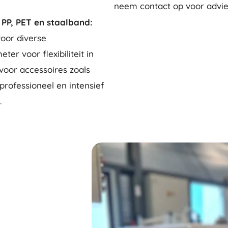
neem contact op voor advie
 PP, PET en staalband:
oor diverse
er voor flexibiliteit in
oor accessoires zoals
rofessioneel en intensief
.