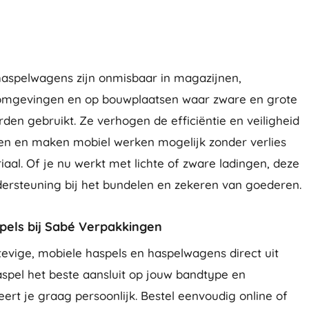
aspelwagens zijn onmisbaar in magazijnen,
ieomgevingen en op bouwplaatsen waar zware en grote
en gebruikt. Ze verhogen de efficiëntie en veiligheid
en en maken mobiel werken mogelijk zonder verlies
iaal. Of je nu werkt met lichte of zware ladingen, deze
dersteuning bij het bundelen en zekeren van goederen.
pels bij Sabé Verpakkingen
evige, mobiele haspels en haspelwagens direct uit
haspel het beste aansluit op jouw bandtype en
ert je graag persoonlijk. Bestel eenvoudig online of