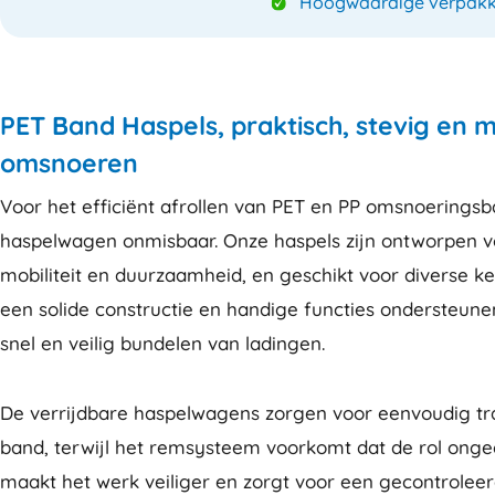
Hoogwaardige verpakk
PET Band Haspels, praktisch, stevig en 
omsnoeren
Voor het efficiënt afrollen van PET en PP omsnoeringsba
haspelwagen onmisbaar. Onze haspels zijn ontworpen 
mobiliteit en duurzaamheid, en geschikt voor diverse k
een solide constructie en handige functies ondersteunen
snel en veilig bundelen van ladingen.
De verrijdbare haspelwagens zorgen voor eenvoudig tra
band, terwijl het remsysteem voorkomt dat de rol ongeco
maakt het werk veiliger en zorgt voor een gecontrolee