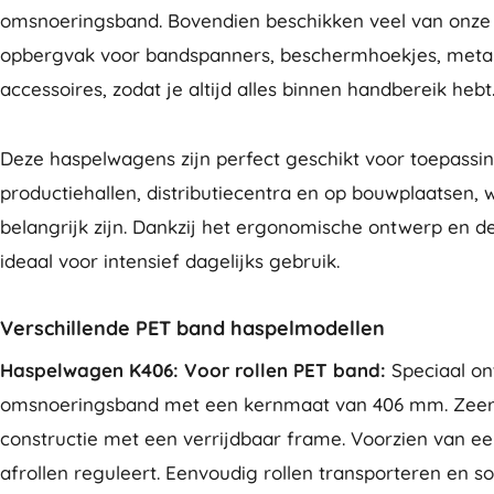
omsnoeringsband. Bovendien beschikken veel van onze
opbergvak voor bandspanners, beschermhoekjes, metal
accessoires, zodat je altijd alles binnen handbereik hebt
Deze haspelwagens zijn perfect geschikt voor toepassi
productiehallen, distributiecentra en op bouwplaatsen, wa
belangrijk zijn. Dankzij het ergonomische ontwerp en d
ideaal voor intensief dagelijks gebruik.
Verschillende PET band haspelmodellen
Haspelwagen K406: Voor rollen PET band:
Speciaal o
omsnoeringsband met een kernmaat van 406 mm. Zeer
constructie met een verrijdbaar frame. Voorzien van e
afrollen reguleert. Eenvoudig rollen transporteren en soe