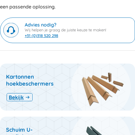
een passende oplossing.
Advies nodig?
Wij helpen je graag de juiste keuze te maken!
+31 (0)318 520 298
Kartonnen
hoekbeschermers
Bekijk
Schuim U-