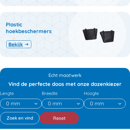
Plastic
hoekbeschermers
Bekijk
Echt maatwerk
Vind de perfecte doos met onze dozenkiezer
Lengte
Breedte
Hoogte
Reset