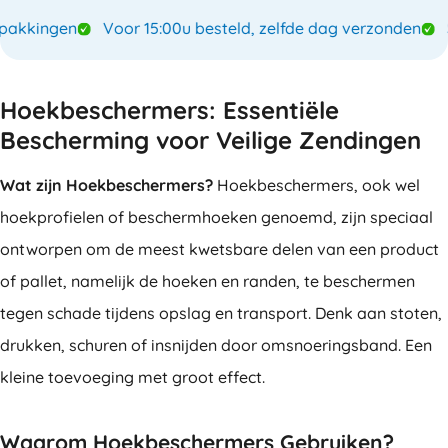
kkingen
Voor 15:00u besteld, zelfde dag verzonden
Sp
Hoekbeschermers: Essentiële
Bescherming voor Veilige Zendingen
Wat zijn Hoekbeschermers?
Hoekbeschermers, ook wel
hoekprofielen of beschermhoeken genoemd, zijn speciaal
ontworpen om de meest kwetsbare delen van een product
of pallet, namelijk de hoeken en randen, te beschermen
tegen schade tijdens opslag en transport. Denk aan stoten,
drukken, schuren of insnijden door omsnoeringsband. Een
kleine toevoeging met groot effect.
Waarom Hoekbeschermers Gebruiken?