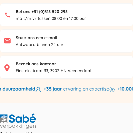
Bel ons +31 (0)318 520 298
ma t/m vr tussen 08:00 en 17:00 uur
Stuur ons een e-mail
Antwoord binnen 24 uur
Bezoek ons kantoor
Einsteinstraat 33, 3902 HN Veenendaal
 duurzaamheid
+35 jaar
ervaring en expertise
+10.000 