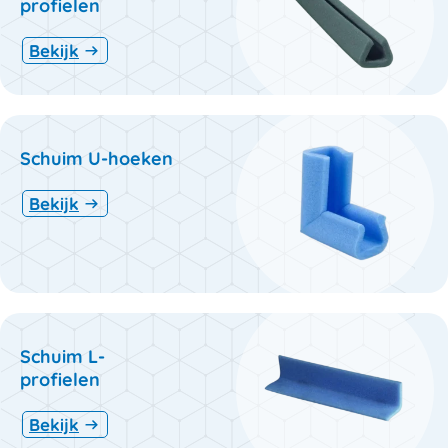
profielen
Bekijk
Schuim U-hoeken
Bekijk
Schuim L-
profielen
Bekijk