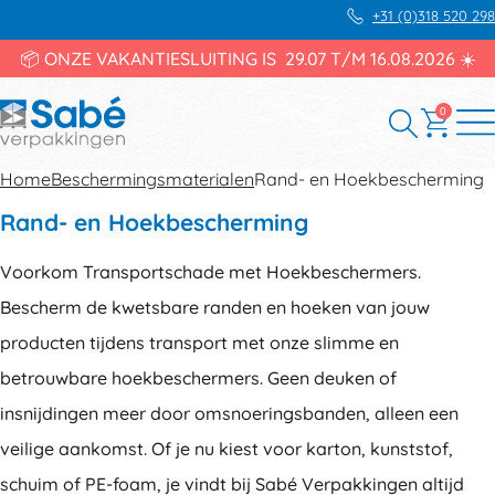
+31 (0)318 520 298
📦 ONZE VAKANTIESLUITING IS 29.07 T/M 16.08.2026 ☀️
0
Home
Beschermingsmaterialen
Rand- en Hoekbescherming
Rand- en Hoekbescherming
Voorkom Transportschade met Hoekbeschermers.
Bescherm de kwetsbare randen en hoeken van jouw
producten tijdens transport met onze slimme en
betrouwbare hoekbeschermers. Geen deuken of
insnijdingen meer door omsnoeringsbanden, alleen een
veilige aankomst. Of je nu kiest voor karton, kunststof,
schuim of PE-foam, je vindt bij Sabé Verpakkingen altijd