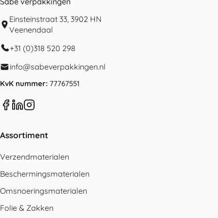
Sabé verpakkingen
Einsteinstraat 33, 3902 HN
Veenendaal
+31 (0)318 520 298
info@sabeverpakkingen.nl
KvK nummer:
77767551
Assortiment
Verzendmaterialen
Beschermingsmaterialen
Omsnoeringsmaterialen
Folie & Zakken