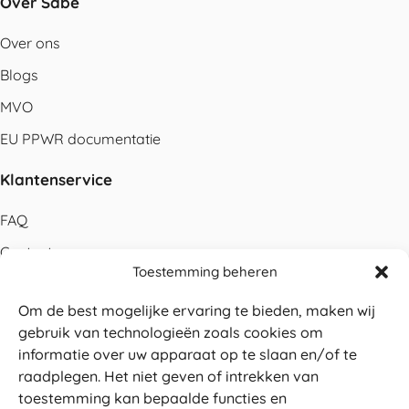
Over Sabé
Over ons
Blogs
MVO
EU PPWR documentatie
Klantenservice
FAQ
Contact
Toestemming beheren
Bestellen
Om de best mogelijke ervaring te bieden, maken wij
Betalen
gebruik van technologieën zoals cookies om
Levering
informatie over uw apparaat op te slaan en/of te
raadplegen. Het niet geven of intrekken van
Retouren
toestemming kan bepaalde functies en