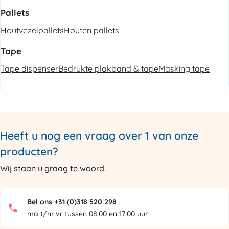
Pallets
Houtvezelpallets
Houten pallets
Tape
Tape dispenser
Bedrukte plakband & tape
Masking tape
Heeft u nog een vraag over 1 van onze
producten?
Wij staan u graag te woord.
Bel ons +31 (0)318 520 298
ma t/m vr tussen 08:00 en 17:00 uur