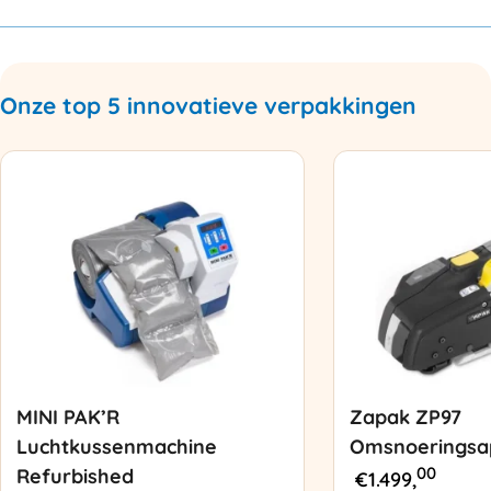
Onze top 5 innovatieve verpakkingen
MINI PAK’R
Zapak ZP97
Luchtkussenmachine
Omsnoeringsa
00
Refurbished
€
1.499,