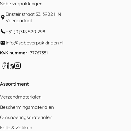
Sabé verpakkingen
Einsteinstraat 33, 3902 HN
Veenendaal
+31 (0)318 520 298
info@sabeverpakkingen.nl
KvK nummer:
77767551
Assortiment
Verzendmaterialen
Beschermingsmaterialen
Omsnoeringsmaterialen
Folie & Zakken