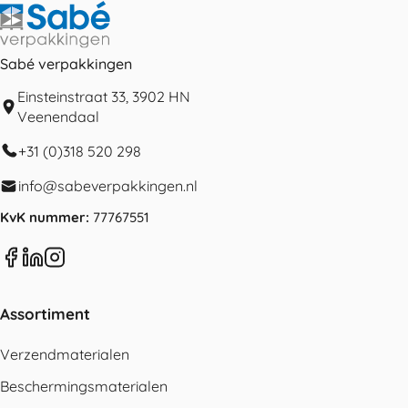
Sabé verpakkingen
Einsteinstraat 33, 3902 HN
Veenendaal
+31 (0)318 520 298
info@sabeverpakkingen.nl
KvK nummer:
77767551
Assortiment
Verzendmaterialen
Beschermingsmaterialen