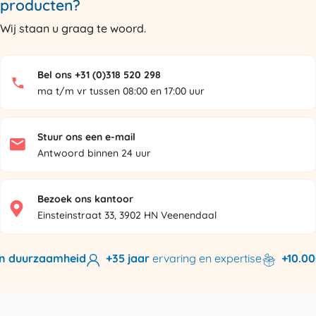
producten?
Wij staan u graag te woord.
Bel ons +31 (0)318 520 298
ma t/m vr tussen 08:00 en 17:00 uur
Stuur ons een e-mail
Antwoord binnen 24 uur
Bezoek ons kantoor
Einsteinstraat 33, 3902 HN Veenendaal
n duurzaamheid
+35 jaar
ervaring en expertise
+10.000