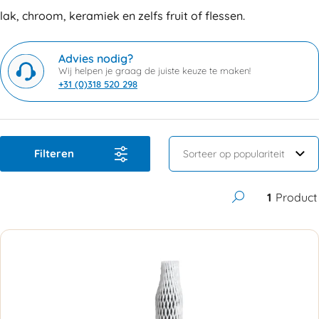
lak, chroom, keramiek en zelfs fruit of flessen.
Advies nodig?
Wij helpen je graag de juiste keuze te maken!
+31 (0)318 520 298
Filteren
1
Product