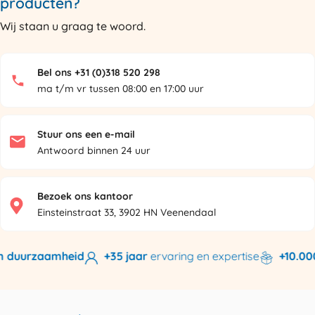
producten?
Wij staan u graag te woord.
Bel ons +31 (0)318 520 298
ma t/m vr tussen 08:00 en 17:00 uur
Stuur ons een e-mail
Antwoord binnen 24 uur
Bezoek ons kantoor
Einsteinstraat 33, 3902 HN Veenendaal
 duurzaamheid
+35 jaar
ervaring en expertise
+10.000 