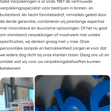
Sabé Verpakkingen is al sinds 1987 dé vertrouwde
verpakkingsspecialist voor bedrijven in binnen- en
buitenland. Als hecht familiebedrijf, inmiddels geleid door
de derde generatie, combineren wij jarenlange expertise
met innovatieve en duurzame oplossingen. Of het nu gaat
om standaard verpakkingen of maatwerk met unieke
specificaties, wij denken graag met u mee. Onze
persoonlijke aanpak en betrokkenheid zorgen ervoor dat
we iedere dag dicht bij onze klanten staan. Daag ons uit en
ontdek wat wij voor uw verpakkingsbehoeften kunnen
betekenen!