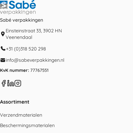
Sabé verpakkingen
Einsteinstraat 33, 3902 HN
Veenendaal
+31 (0)318 520 298
info@sabeverpakkingen.nl
KvK nummer:
77767551
Assortiment
Verzendmaterialen
Beschermingsmaterialen