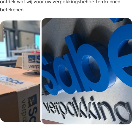
ontdek wat wij voor uw verpakkingsbehoeften kunnen
betekenen!