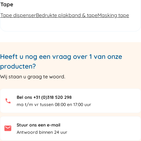
Tape
Tape dispenser
Bedrukte plakband & tape
Masking tape
Heeft u nog een vraag over 1 van onze
producten?
Wij staan u graag te woord.
Bel ons +31 (0)318 520 298
ma t/m vr tussen 08:00 en 17:00 uur
Stuur ons een e-mail
Antwoord binnen 24 uur