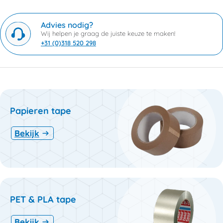
Advies nodig?
Wij helpen je graag de juiste keuze te maken!
+31 (0)318 520 298
Papieren tape
Bekijk
PET & PLA tape
Bekijk