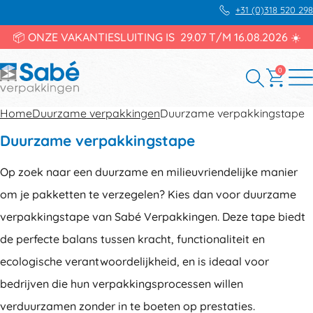
+31 (0)318 520 298
📦 ONZE VAKANTIESLUITING IS 29.07 T/M 16.08.2026 ☀️
0
Home
Duurzame verpakkingen
Duurzame verpakkingstape
Duurzame verpakkingstape
Op zoek naar een duurzame en milieuvriendelijke manier
om je pakketten te verzegelen? Kies dan voor duurzame
verpakkingstape van Sabé Verpakkingen. Deze tape biedt
de perfecte balans tussen kracht, functionaliteit en
ecologische verantwoordelijkheid, en is ideaal voor
bedrijven die hun verpakkingsprocessen willen
verduurzamen zonder in te boeten op prestaties.