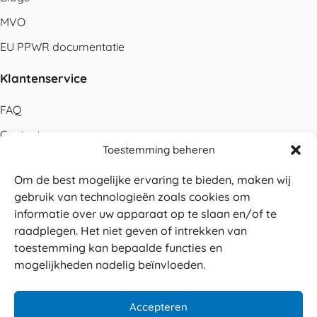
MVO
EU PPWR documentatie
Klantenservice
FAQ
Contact
Toestemming beheren
Bestellen
Om de best mogelijke ervaring te bieden, maken wij
Betalen
gebruik van technologieën zoals cookies om
Levering
informatie over uw apparaat op te slaan en/of te
raadplegen. Het niet geven of intrekken van
Retouren
toestemming kan bepaalde functies en
Service en garantie
mogelijkheden nadelig beïnvloeden.
Herroepingsrecht
Accepteren