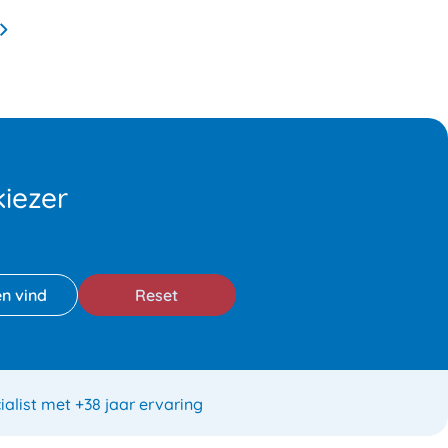
iezer
Reset
ialist met +38 jaar ervaring