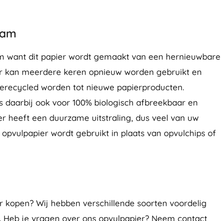
aam
m want dit papier wordt gemaakt van een hernieuwbare
er kan meerdere keren opnieuw worden gebruikt en
erecycled worden tot nieuwe papierproducten.
s daarbij ook voor 100% biologisch afbreekbaar en
r heeft een duurzame uitstraling, dus veel van uw
er opvulpapier wordt gebruikt in plaats van opvulchips of
r kopen? Wij hebben verschillende soorten voordelig
. Heb je vragen over ons opvulpapier? Neem contact