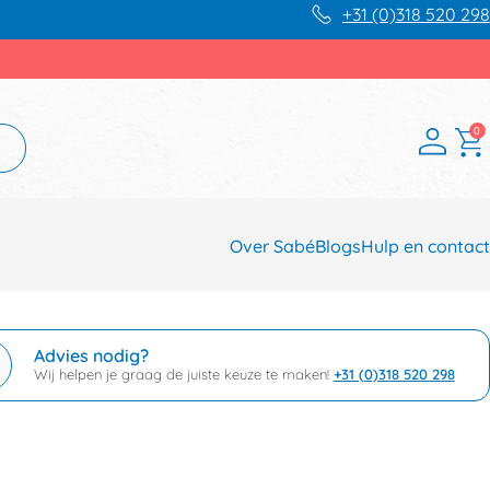
+31 (0)318 520 298
0
Over Sabé
Blogs
Hulp en contact
Advies nodig?
Wij helpen je graag de juiste keuze te maken!
+31 (0)318 520 298