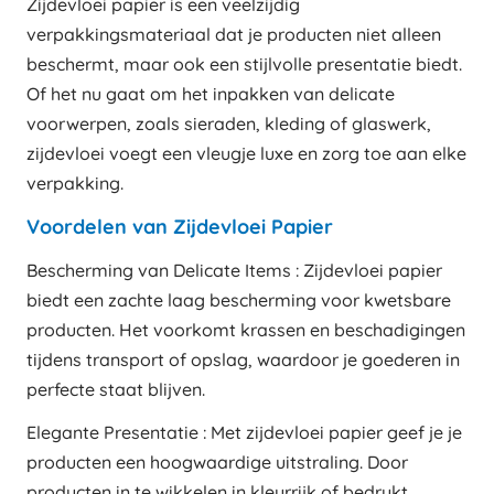
Zijdevloei papier is een veelzijdig
verpakkingsmateriaal dat je producten niet alleen
beschermt, maar ook een stijlvolle presentatie biedt.
Of het nu gaat om het inpakken van delicate
voorwerpen, zoals sieraden, kleding of glaswerk,
zijdevloei voegt een vleugje luxe en zorg toe aan elke
verpakking.
Voordelen van Zijdevloei Papier
Bescherming van Delicate Items : Zijdevloei papier
biedt een zachte laag bescherming voor kwetsbare
producten. Het voorkomt krassen en beschadigingen
tijdens transport of opslag, waardoor je goederen in
perfecte staat blijven.
Elegante Presentatie : Met zijdevloei papier geef je je
producten een hoogwaardige uitstraling. Door
producten in te wikkelen in kleurrijk of bedrukt