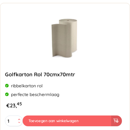
Golfkarton Rol 70cmx70mtr
ribbelkarton rol
perfecte beschermlaag
45
€
23,
Golfkarton
Toevoegen aan winkelwagen
Rol
70cmx70mtr