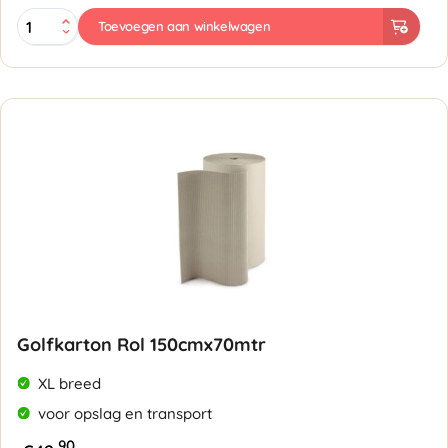
Golfkarton
Toevoegen aan winkelwagen
Rol
66cmx70mtr
aantal
Golfkarton Rol 150cmx70mtr
XL breed
voor opslag en transport
90