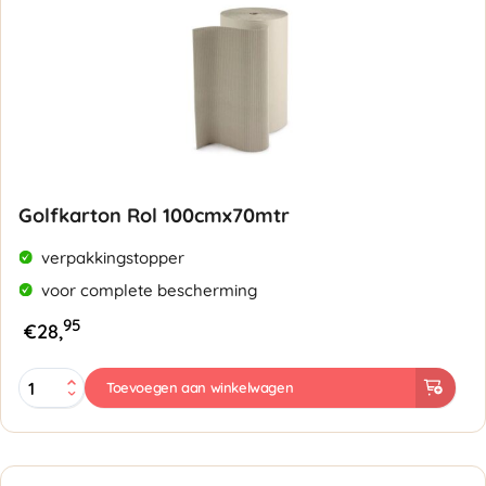
Golfkarton Rol 100cmx70mtr
verpakkingstopper
voor complete bescherming
95
€
28,
Golfkarton
Toevoegen aan winkelwagen
Rol
100cmx70mtr
aantal