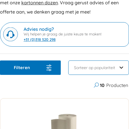
met onze
kartonnen dozen
. Vraag gerust advies of een
offerte aan, we denken graag met je mee!
Advies nodig?
Wij helpen je graag de juiste keuze te maken!
+31 (0)318 520 298
Filteren
10
Producten