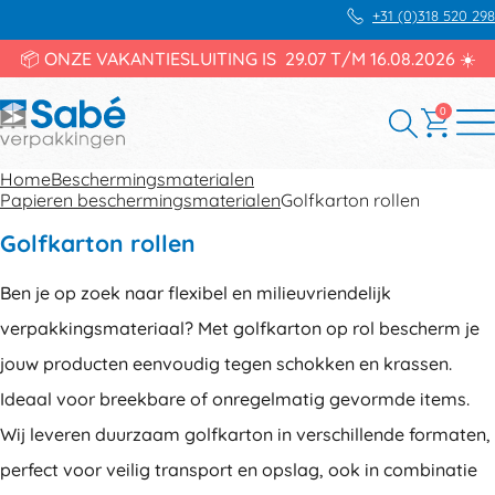
+31 (0)318 520 298
📦 ONZE VAKANTIESLUITING IS 29.07 T/M 16.08.2026 ☀️
0
Home
Beschermingsmaterialen
Papieren beschermingsmaterialen
Golfkarton rollen
Golfkarton rollen
Ben je op zoek naar flexibel en milieuvriendelijk
verpakkingsmateriaal? Met golfkarton op rol bescherm je
jouw producten eenvoudig tegen schokken en krassen.
Ideaal voor breekbare of onregelmatig gevormde items.
Wij leveren duurzaam golfkarton in verschillende formaten,
perfect voor veilig transport en opslag, ook in combinatie