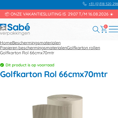
+31 (0)318 520 298
📦 ONZE VAKANTIESLUITING IS 29.07 T/M 16.08.2026 ☀️
0
Home
Beschermingsmaterialen
Papieren beschermingsmaterialen
Golfkarton rollen
Golfkarton Rol 66cmx70mtr
Dit product is op voorraad
Golfkarton Rol 66cmx70mtr