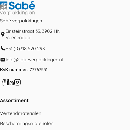
Sabé verpakkingen
Einsteinstraat 33, 3902 HN
Veenendaal
+31 (0)318 520 298
info@sabeverpakkingen.nl
KvK nummer:
77767551
Assortiment
Verzendmaterialen
Beschermingsmaterialen