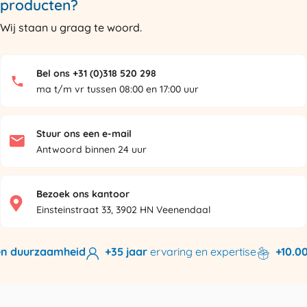
producten?
Wij staan u graag te woord.
Bel ons +31 (0)318 520 298
ma t/m vr tussen 08:00 en 17:00 uur
Stuur ons een e-mail
Antwoord binnen 24 uur
Bezoek ons kantoor
Einsteinstraat 33, 3902 HN Veenendaal
n duurzaamheid
+35 jaar
ervaring en expertise
+10.000