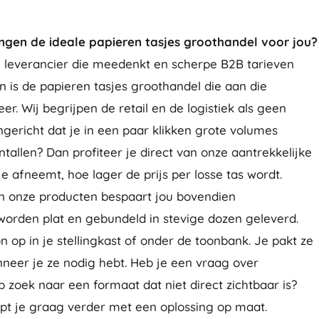
en de ideale papieren tasjes groothandel voor jou?
 leverancier die meedenkt en scherpe B2B tarieven
 is de papieren tasjes groothandel die aan die
r. Wij begrijpen de retail en de logistiek als geen
ngericht dat je in een paar klikken grote volumes
antallen? Dan profiteer je direct van onze aantrekkelijke
e afneemt, hoe lager de prijs per losse tas wordt.
an onze producten bespaart jou bovendien
worden plat en gebundeld in stevige dozen geleverd.
n op in je stellingkast of onder de toonbank. Je pakt ze
nneer je ze nodig hebt. Heb je een vraag over
p zoek naar een formaat dat niet direct zichtbaar is?
pt je graag verder met een oplossing op maat.