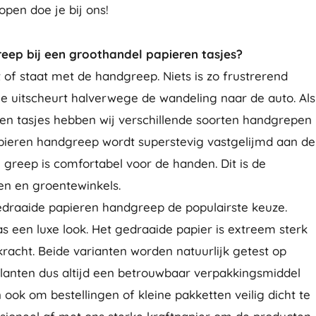
pen doe je bij ons!
eep bij een groothandel papieren tasjes?
t of staat met de handgreep. Niets is zo frustrerend
die uitscheurt halverwege de wandeling naar de auto. Als
en tasjes hebben wij verschillende soorten handgrepen
papieren handgreep wordt superstevig vastgelijmd aan de
 greep is comfortabel voor de handen. Dit is de
n en groentewinkels.
gedraaide papieren handgreep de populairste keuze.
 een luxe look. Het gedraaide papier is extreem sterk
racht. Beide varianten worden natuurlijk getest op
 klanten dus altijd een betrouwbaar verpakkingsmiddel
 ook om bestellingen of kleine pakketten veilig dicht te