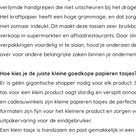
verlijmde handgrepen die niet uitscheuren bij het drag
Het kraftpapier heeft een hoge grammage, en dat zorg
niet zomaar indeukt. Dit maakt deze tassen zeer bruikb
verkoop in supermarkten en afhaalrestaurants. Door sli
verpakkingen voordelig in te slaan, houd je onderaan d
over voor andere belangrijke zaken binnen je ondernem
Hoe kies je de juiste kleine goedkope papieren tasjes
Er is géén gigantische shopper nodig voor elk product. 
tas voor een klein product oogt slordig en verspilt onno
en cadeauwinkels zijn kleine papieren tasjes de perfec
formaten zijn fijn voor het kleinere product en zorgen v
uitpakervaring voor de eindgebruiker.
Een klein tasje is handzaam en past gemakkelijk in ee