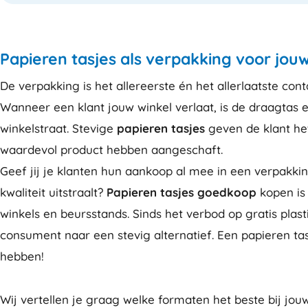
Papieren tasjes als verpakking voor jou
De verpakking is het allereerste én het allerlaatste co
Wanneer een klant jouw winkel verlaat, is de draagtas ee
winkelstraat. Stevige
papieren tasjes
geven de klant he
waardevol product hebben aangeschaft.
Geef jij je klanten hun aankoop al mee in een verpakking
kwaliteit uitstraalt?
Papieren tasjes goedkoop
kopen is
winkels en beursstands. Sinds het verbod op gratis plas
consument naar een stevig alternatief. Een papieren tas 
hebben!
Wij vertellen je graag welke formaten het beste bij jo