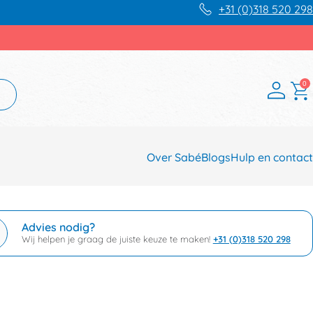
+31 (0)318 520 298
0
Over Sabé
Blogs
Hulp en contact
Advies nodig?
Wij helpen je graag de juiste keuze te maken!
+31 (0)318 520 298