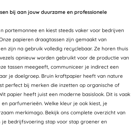
en bij aan jouw duurzame en professionele
n portemonnee en kiest steeds vaker voor bedrijven
 Onze papieren draagtassen zijn gemaakt van
n zijn na gebruik volledig recyclebaar. Ze horen thuis
 vezels opnieuw worden gebruikt voor de productie van
eze tassen meegeeft, communiceer je indirect een
ar je doelgroep. Bruin kraftpapier heeft van nature
st perfect bij merken die inzetten op organische of
 papier heeft juist een moderne basislook. Dit is vaak
en parfumerieën. Welke kleur je ook kiest, je
uurzaam merkimago. Bekijk ons complete overzicht van
je bedrijfsvoering stap voor stap groener en
!