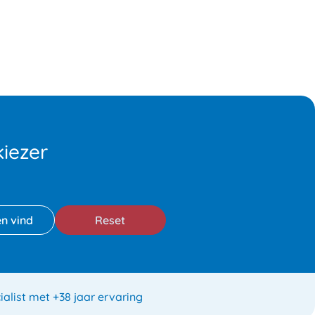
iezer
Reset
ialist met +38 jaar ervaring