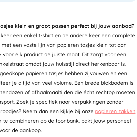
asjes klein en groot passen perfect bij jouw aanbod?
keer een enkel t-shirt en de andere keer een complete
 met een vaste lijn van papieren tasjes klein tot aan
 voor elk product de juiste maat. Dit zorgt voor een
nkelstraat omdat jouw huisstijl direct herkenbaar is.
 goedkope papieren tasjes hebben zijvouwen en een
teer je altijd van veel volume. Een brede blokbodem is
oenendozen of afhaalmaaltijden die écht rechtop moeten
ansport. Zoek je specifiek naar verpakkingen zonder
broodjes? Neem dan een kijkje bij onze
papieren zakken
.
im te combineren op de toonbank, pakt jouw personeel
s voor de aankoop.