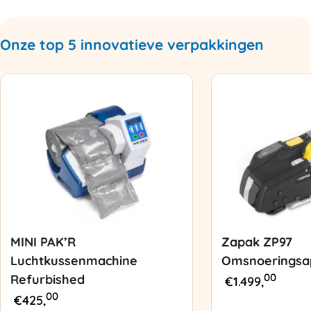
Onze top 5 innovatieve verpakkingen
MINI PAK’R
Zapak ZP97
Luchtkussenmachine
Omsnoeringsa
00
Refurbished
€
1.499,
00
€
425,