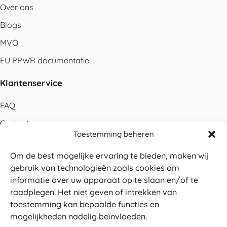
Over ons
Blogs
MVO
EU PPWR documentatie
Klantenservice
FAQ
Contact
Toestemming beheren
Bestellen
Om de best mogelijke ervaring te bieden, maken wij
Betalen
gebruik van technologieën zoals cookies om
Levering
informatie over uw apparaat op te slaan en/of te
raadplegen. Het niet geven of intrekken van
Retouren
toestemming kan bepaalde functies en
Service en garantie
mogelijkheden nadelig beïnvloeden.