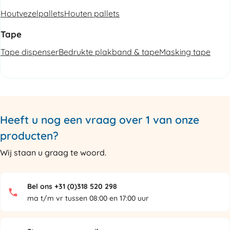
Houtvezelpallets
Houten pallets
Tape
Tape dispenser
Bedrukte plakband & tape
Masking tape
Heeft u nog een vraag over 1 van onze
producten?
Wij staan u graag te woord.
Bel ons +31 (0)318 520 298
ma t/m vr tussen 08:00 en 17:00 uur