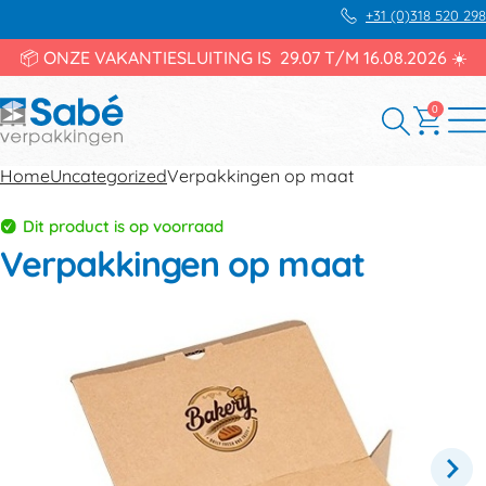
+31 (0)318 520 298
📦 ONZE VAKANTIESLUITING IS 29.07 T/M 16.08.2026 ☀️
0
Home
Uncategorized
Verpakkingen op maat
Dit product is op voorraad
Verpakkingen op maat