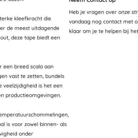
Heb je vragen over onze st
terke kleefkracht die
vandaag nog contact met on
onder de meest uitdagende
klaar om je te helpen bij h
out, deze tape biedt een
or een breed scala aan
en vast te zetten, bundels
 veelzijdigheid is het een
 en productieomgevingen.
 temperatuurschommelingen,
l is voor zowel binnen- als
evigheid onder