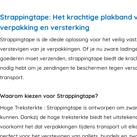
Strappingtape: Het krachtige plakband v
verpakking en versterking
Strappingtape is de ideale oplossing voor het veilig vas
verstevigen van je verpakkingen. Of je nu zware ladinge
goederen moet verzenden, strappingtape biedt de krac
nodig hebt om je zendingen te beschermen tegen versc
transport.
Waarom kiezen voor Strappingtape?
Hoge Treksterkte : Strappingtape is ontworpen om zwar
kunnen. Dankzij de hoge treksterkte biedt het uitsteke
voorkomt het dat verpakkingen tijdens transport uit elka
perfect voor het verstevigen van pallets, bundels en zw