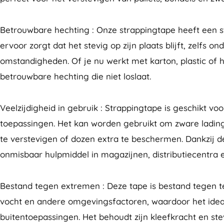
Betrouwbare hechting : Onze strappingtape heeft een s
ervoor zorgt dat het stevig op zijn plaats blijft, zelfs 
omstandigheden. Of je nu werkt met karton, plastic of h
betrouwbare hechting die niet loslaat.
Veelzijdigheid in gebruik : Strappingtape is geschikt vo
toepassingen. Het kan worden gebruikt om zware lading
te verstevigen of dozen extra te beschermen. Dankzij de
onmisbaar hulpmiddel in magazijnen, distributiecentra
Bestand tegen extremen : Deze tape is bestand tegen
vocht en andere omgevingsfactoren, waardoor het ideaa
buitentoepassingen. Het behoudt zijn kleefkracht en st