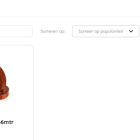
Sorteren op:
66mtr