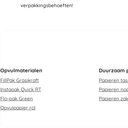
verpakkingsbehoeften!
Opvulmaterialen
Duurzaam p
FillPak Grasikraft
Papieren ta
Instapak Quick RT
Papieren nop
Flo-pak Green
Papieren za
Opvulpapier rol