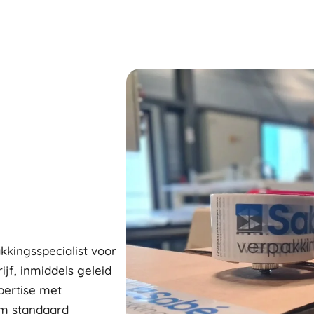
kkingsspecialist voor
ijf, inmiddels geleid
pertise met
om standaard