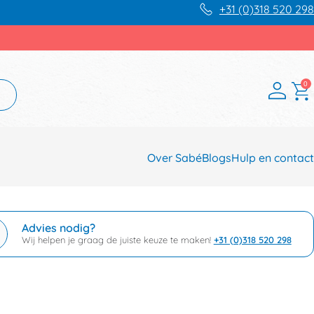
+31 (0)318 520 298
0
Over Sabé
Blogs
Hulp en contact
Advies nodig?
Wij helpen je graag de juiste keuze te maken!
+31 (0)318 520 298