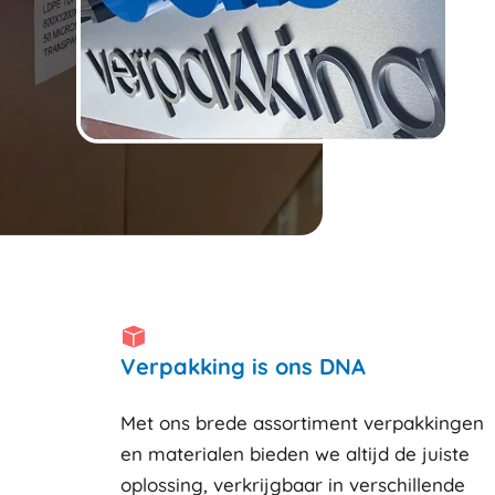
Verpakking is ons DNA
Met ons brede assortiment verpakkingen
en materialen bieden we altijd de juiste
oplossing, verkrijgbaar in verschillende