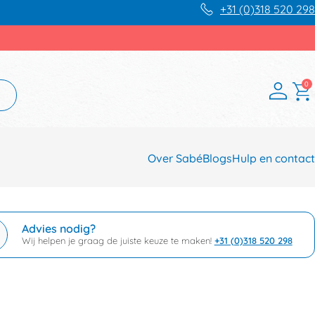
+31 (0)318 520 298
0
Over Sabé
Blogs
Hulp en contact
Advies nodig?
Wij helpen je graag de juiste keuze te maken!
+31 (0)318 520 298