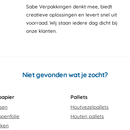
Sabe Verpakkingen denkt mee, biedt
creatieve oplossingen en levert snel uit
voorraad. Wij staan iedere dag dicht bij
onze klanten
Niet gevonden wat je zocht?
apier
Pallets
ssen
Houtvezelpallets
penfolie
Houten pallets
kken