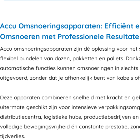
Accu Omsnoeringsapparaten: Efficiënt 
Omsnoeren met Professionele Resultate
Accu omsnoeringsapparaten zijn dé oplossing voor het 
flexibel bundelen van dozen, pakketten en pallets. Dank
automatische functies kunnen omsnoeringen in slecht
uitgevoerd, zonder dat je afhankelijk bent van kabels o
Deze apparaten combineren snelheid met kracht en ge
uitermate geschikt zijn voor intensieve verpakkingsom
distributiecentra, logistieke hubs, productiebedrijven e
volledige bewegingsvrijheid én constante prestatie, zon
tijdverlies.