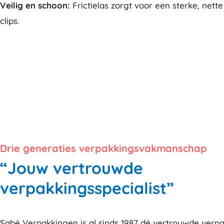
Veilig en schoon:
Frictielas zorgt voor een sterke, nett
clips.
Drie generaties verpakkingsvakmanschap
“Jouw vertrouwde
verpakkingsspecialist”
Sabé Verpakkingen is al sinds 1987 dé vertrouwde verpa