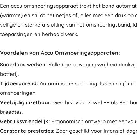
Een accu omsnoeringsapparaat trekt het band automatisc
(warmte) en snijdt het netjes af, alles met één druk op 
veilige en sterke afsluiting van het omsnoeringsband, 
toepassingen en herhaald werk.
Voordelen van Accu Omsnoeringsapparaten:
Snoerloos werken:
Volledige bewegingsvrijheid dankzij
batterij.
Tijdbesparend:
Automatische spanning, las en snijfunct
omsnoeringen.
Veelzijdig inzetbaar:
Geschikt voor zowel PP als PET ban
breedtes.
Gebruiksvriendelijk:
Ergonomisch ontwerp met eenvoud
Constante prestaties:
Zeer geschikt voor intensief dage