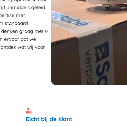
ijf, inmiddels geleid
pertise met
om standaard
j denken graag met u
n ervoor dat we
 ontdek wat wij voor
Dicht bij de klant