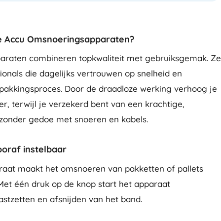
e Accu Omsnoeringsapparaten?
raten combineren topkwaliteit met gebruiksgemak. Ze
ionals die dagelijks vertrouwen op snelheid en
pakkingsproces. Door de draadloze werking verhoog je
er, terwijl je verzekerd bent van een krachtige,
zonder gedoe met snoeren en kabels.
oraf instelbaar
aat maakt het omsnoeren van pakketten of pallets
Met één druk op de knop start het apparaat
stzetten en afsnijden van het band.