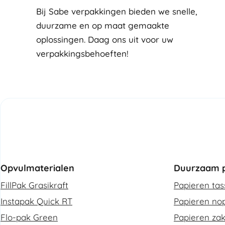
Bij Sabe verpakkingen bieden we snelle,
duurzame en op maat gemaakte
oplossingen. Daag ons uit voor uw
verpakkingsbehoeften!
Opvulmaterialen
Duurzaam p
FillPak Grasikraft
Papieren ta
Instapak Quick RT
Papieren nop
Flo-pak Green
Papieren za