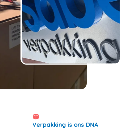
Verpakking is ons DNA