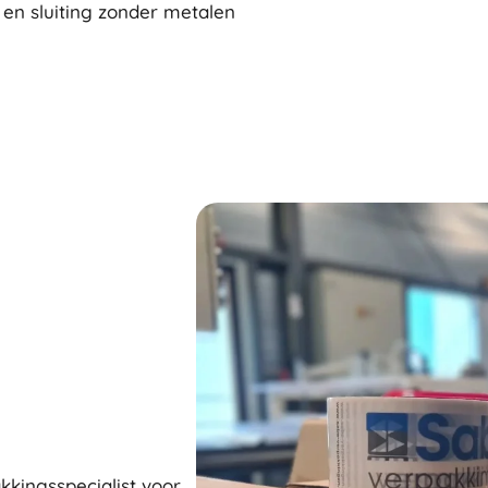
e en sluiting zonder metalen
kkingsspecialist voor