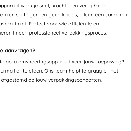
araat werk je snel, krachtig en veilig. Geen
talen sluitingen, en geen kabels, alleen één compacte
eral inzet. Perfect voor wie efficiëntie en
eren in een professioneel verpakkingsproces.
te aanvragen?
iste accu omsnoeringsapparaat voor jouw toepassing?
 mail of telefoon. Ons team helpt je graag bij het
l, afgestemd op jouw verpakkingsbehoeften.