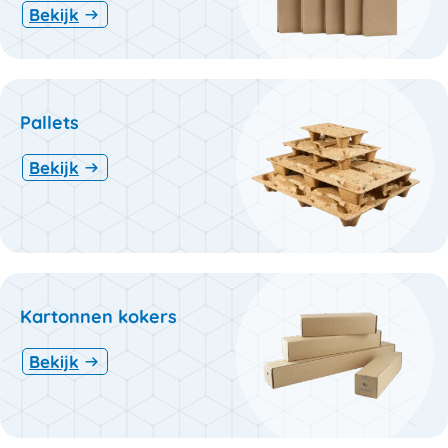
Bekijk
Pallets
Bekijk
Kartonnen kokers
Bekijk