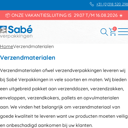
+31 (0)318 520 298
📦 ONZE VAKANTIESLUITING IS 29.07 T/M 16.08.2026 ☀️
0
Home
Verzendmaterialen
Verzendmaterialen
Verzendmaterialen ofwel verzendverpakkingen leveren wij
bij Sabé Verpakkingen in vele soorten en maten. Wij bieden
een uitgebreid pakket aan verzenddozen, verzendzakken,
enveloppen, verzendkokers, pallets en opvulmaterialen
aan. We vinden het belangrijk om verzendmateriaal van
goede kwaliteit te leveren want uw producten moeten veilig
en onbeschadigd aankomen bij uw klanten.