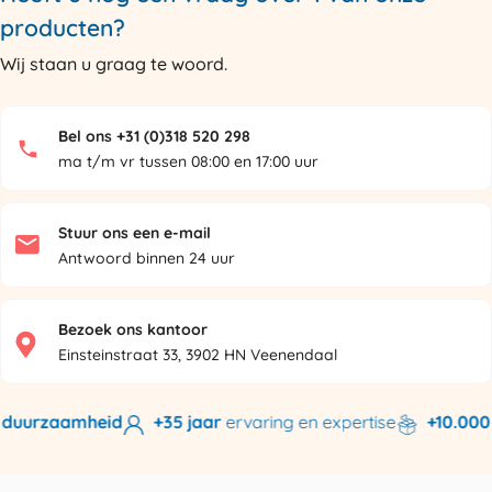
producten?
Wij staan u graag te woord.
Bel ons +31 (0)318 520 298
ma t/m vr tussen 08:00 en 17:00 uur
Stuur ons een e-mail
Antwoord binnen 24 uur
Bezoek ons kantoor
Einsteinstraat 33, 3902 HN Veenendaal
uurzaamheid
+35 jaar
ervaring en expertise
+10.000 pr