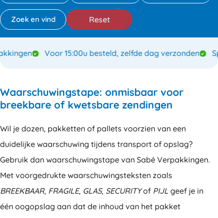
Reset
ingen
Voor 15:00u besteld, zelfde dag verzonden
Speci
Waarschuwingstape: onmisbaar voor
breekbare of kwetsbare zendingen
Wil je dozen, pakketten of pallets voorzien van een
duidelijke waarschuwing tijdens transport of opslag?
Gebruik dan waarschuwingstape van Sabé Verpakkingen.
Met voorgedrukte waarschuwingsteksten zoals
BREEKBAAR
,
FRAGILE
,
GLAS
,
SECURITY
of
PIJL
geef je in
één oogopslag aan dat de inhoud van het pakket