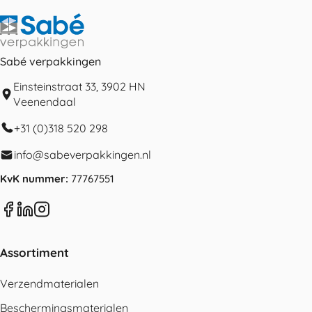
Sabé verpakkingen
Einsteinstraat 33, 3902 HN
Veenendaal
+31 (0)318 520 298
info@sabeverpakkingen.nl
KvK nummer:
77767551
Assortiment
Verzendmaterialen
Beschermingsmaterialen