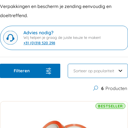
Verpakkingen en bescherm je zending eenvoudig en
doeltreffend.
Advies nodig?
Wij helpen je graag de juiste keuze te maken!
+31 (0)318 520 298
Filteren
6
Producten
BESTSELLER