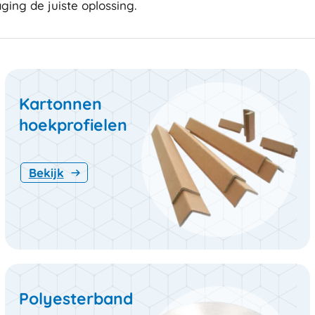
ging de juiste oplossing.
Kartonnen
hoekprofielen
Bekijk
Polyesterband