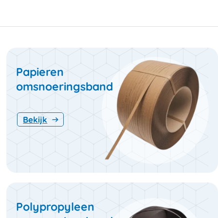
Papieren
omsnoeringsband
Bekijk
Polypropyleen