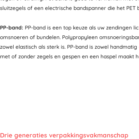
sluitzegels of een electrische bandspanner die het PET 
PP-band:
PP-band is een top keuze als uw zendingen lich
omsnoeren of bundelen. Polypropyleen omsnoeringsband
zowel elastisch als sterk is. PP-band is zowel handmati
met of zonder zegels en gespen en een haspel maakt h
Drie generaties verpakkingsvakmanschap