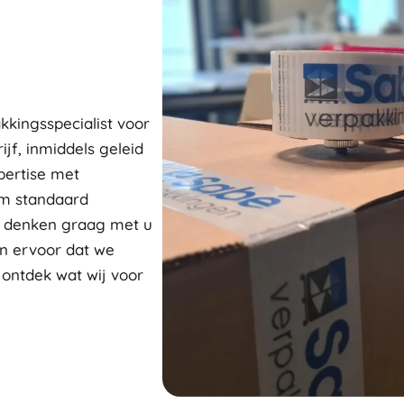
kkingsspecialist voor
ijf, inmiddels geleid
pertise met
om standaard
j denken graag met u
n ervoor dat we
 ontdek wat wij voor