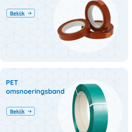
Bekijk
PET
omsnoeringsband
Bekijk