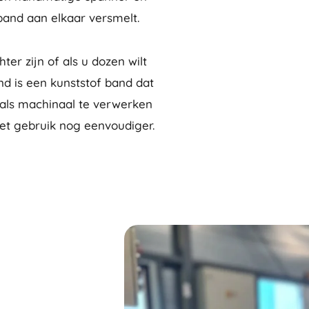
band aan elkaar versmelt.
ter zijn of als u dozen wilt
 is een kunststof band dat
g als machinaal te verwerken
et gebruik nog eenvoudiger.