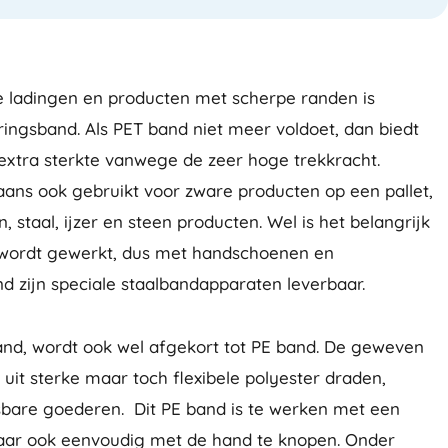
e ladingen en producten met scherpe randen is
ingsband. Als PET band niet meer voldoet, dan biedt
 extra sterkte vanwege de zeer hoge trekkracht.
ans ook gebruikt voor zware producten op een pallet,
, staal, ijzer en steen producten. Wel is het belangrijk
g wordt gewerkt, dus met handschoenen en
and zijn speciale staalbandapparaten leverbaar.
band, wordt ook wel afgekort tot PE band. De geweven
 uit sterke maar toch flexibele polyester draden,
bare goederen. Dit PE band is te werken met een
ar ook eenvoudig met de hand te knopen. Onder