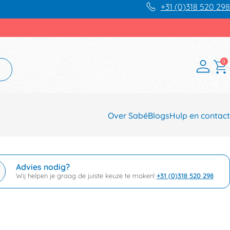
+31 (0)318 520 298
0
Over Sabé
Blogs
Hulp en contact
Advies nodig?
Wij helpen je graag de juiste keuze te maken!
+31 (0)318 520 298