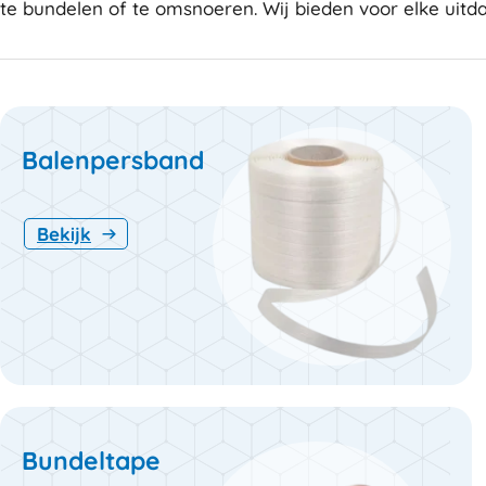
te bundelen of te omsnoeren. Wij bieden voor elke uitda
Balenpersband
Bekijk
Bundeltape