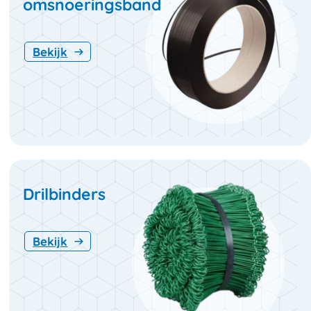
omsnoeringsband
Bekijk
Drilbinders
Bekijk