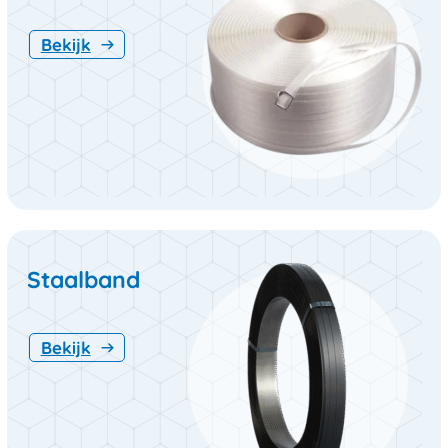
Bekijk
Staalband
Bekijk