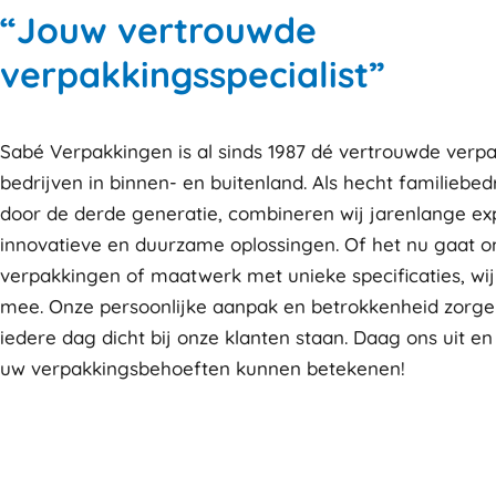
“Jouw vertrouwde
verpakkingsspecialist”
Sabé Verpakkingen is al sinds 1987 dé vertrouwde verpa
bedrijven in binnen- en buitenland. Als hecht familiebedr
door de derde generatie, combineren wij jarenlange ex
innovatieve en duurzame oplossingen. Of het nu gaat 
verpakkingen of maatwerk met unieke specificaties, wi
mee. Onze persoonlijke aanpak en betrokkenheid zorge
iedere dag dicht bij onze klanten staan. Daag ons uit en
uw verpakkingsbehoeften kunnen betekenen!