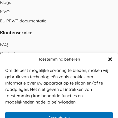
Blogs
MVO
EU PPWR documentatie
Klantenservice
FAQ
Contact
Toestemming beheren
Bestellen
Om de best mogelijke ervaring te bieden, maken wij
Betalen
gebruik van technologieën zoals cookies om
Levering
informatie over uw apparaat op te slaan en/of te
raadplegen. Het niet geven of intrekken van
Retouren
toestemming kan bepaalde functies en
Service en garantie
mogelijkheden nadelig beïnvloeden.
Herroepingsrecht
Accepteren