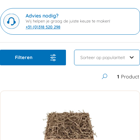
Advies nodig?
Wij helpen je graag de juiste keuze te maken!
+31 (0)318 520 298
Filteren
1
Product