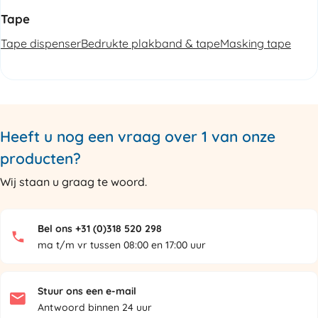
Tape
Tape dispenser
Bedrukte plakband & tape
Masking tape
Heeft u nog een vraag over 1 van onze
producten?
Wij staan u graag te woord.
Bel ons +31 (0)318 520 298
ma t/m vr tussen 08:00 en 17:00 uur
Stuur ons een e-mail
Antwoord binnen 24 uur