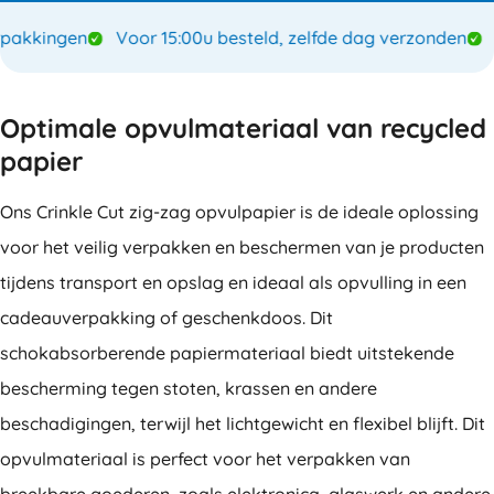
akkingen
Voor 15:00u besteld, zelfde dag verzonden
Sp
Optimale opvulmateriaal van recycled
papier
Ons Crinkle Cut zig-zag opvulpapier is de ideale oplossing
voor het veilig verpakken en beschermen van je producten
tijdens transport en opslag en ideaal als opvulling in een
cadeauverpakking of geschenkdoos. Dit
schokabsorberende papiermateriaal biedt uitstekende
bescherming tegen stoten, krassen en andere
beschadigingen, terwijl het lichtgewicht en flexibel blijft. Dit
opvulmateriaal is perfect voor het verpakken van
breekbare goederen, zoals elektronica, glaswerk en andere