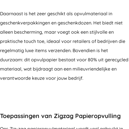
Daarnaast is het zeer geschikt als opvulmateriaal in
geschenkverpakkingen en geschenkdozen. Het biedt niet
alleen bescherming, maar voegt ook een stijlvolle en
praktische touch toe, ideaal voor retailers of bedrijven die
regelmatig luxe items verzenden. Bovendien is het
duurzaam: dit opvulpapier bestaat voor 80% uit gerecycled
materiaal, wat bijdraagt aan een milieuvriendelijke en
verantwoorde keuze voor jouw bedrijf.
Toepassingen van Zigzag Papieropvulling
Ons Zig-zag papieropvulmateriaal wordt veel gebruikt in