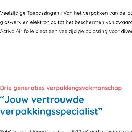
Veelzijdige Toepassingen : Van het verpakken van deli
glaswerk en elektronica tot het beschermen van zwaard
Activa Air folie biedt een veelzijdige oplossing voor dive
Drie generaties verpakkingsvakmanschap
“Jouw vertrouwde
verpakkingsspecialist”
Sabé Verpakkingen is al sinds 1987 dé vertrouwde verpa