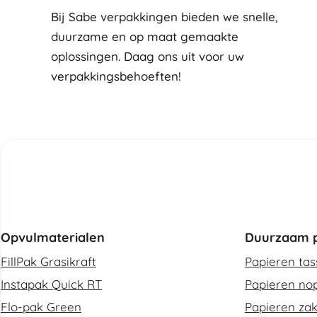
Bij Sabe verpakkingen bieden we snelle,
duurzame en op maat gemaakte
oplossingen. Daag ons uit voor uw
verpakkingsbehoeften!
Opvulmaterialen
Duurzaam p
FillPak Grasikraft
Papieren ta
Instapak Quick RT
Papieren nop
Flo-pak Green
Papieren za