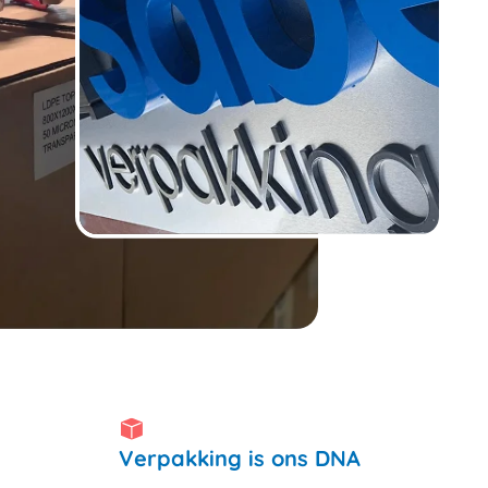
Verpakking is ons DNA