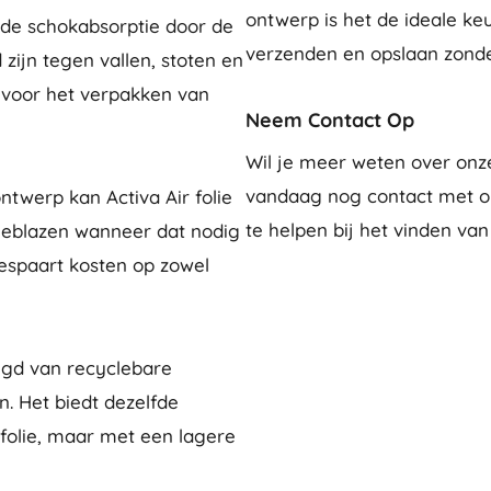
ontwerp is het de ideale keu
ende schokabsorptie door de
verzenden en opslaan zonder 
ijn tegen vallen, stoten en
l voor het verpakken van
Neem Contact Op
Wil je meer weten over onze
vandaag nog contact met ons
ntwerp kan Activa Air folie
te helpen bij het vinden va
eblazen wanneer dat nodig
bespaart kosten op zowel
rdigd van recyclebare
. Het biedt dezelfde
folie, maar met een lagere