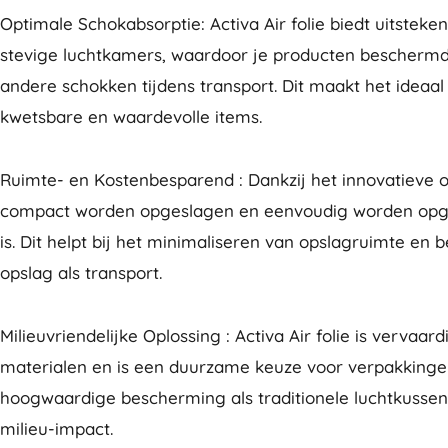
Optimale Schokabsorptie: Activa Air folie biedt uitstek
stevige luchtkamers, waardoor je producten beschermd z
andere schokken tijdens transport. Dit maakt het ideaa
kwetsbare en waardevolle items.
Ruimte- en Kostenbesparend : Dankzij het innovatieve o
compact worden opgeslagen en eenvoudig worden opg
is. Dit helpt bij het minimaliseren van opslagruimte en 
opslag als transport.
Milieuvriendelijke Oplossing : Activa Air folie is vervaa
materialen en is een duurzame keuze voor verpakkingen
hoogwaardige bescherming als traditionele luchtkussen
milieu-impact.