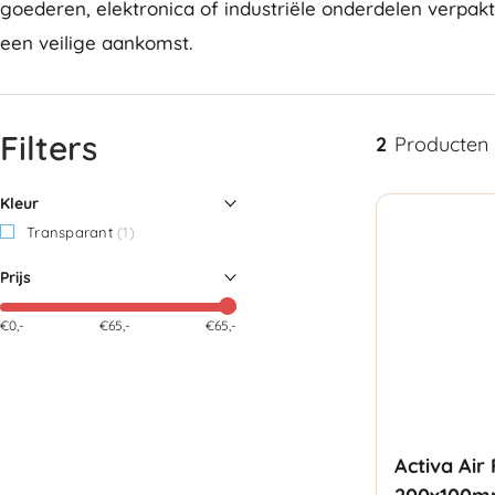
goederen, elektronica of industriële onderdelen verpakt,
een veilige aankomst.
Filters
2
Producten
Kleur
Transparant
(1)
Prijs
€0,-
€
65
,-
€65,-
Activa Air 