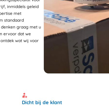
ijf, inmiddels geleid
pertise met
om standaard
j denken graag met u
n ervoor dat we
 ontdek wat wij voor
Dicht bij de klant