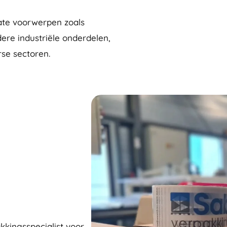
cate voorwerpen zoals
ere industriële onderdelen,
rse sectoren.
kkingsspecialist voor