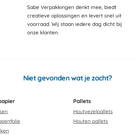
Sabe Verpakkingen denkt mee, biedt
creatieve oplossingen en levert snel uit
voorraad. Wij staan iedere dag dicht bij
onze klanten
Niet gevonden wat je zocht?
apier
Pallets
ssen
Houtvezelpallets
penfolie
Houten pallets
kken