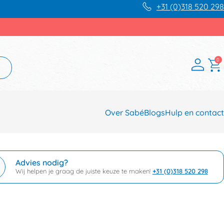
+31 (0)318 520 298
0
Over Sabé
Blogs
Hulp en contact
Advies nodig?
Wij helpen je graag de juiste keuze te maken!
+31 (0)318 520 298