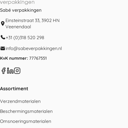
Sabé verpakkingen
Einsteinstraat 33, 3902 HN
Veenendaal
+31 (0)318 520 298
info@sabeverpakkingen.nl
KvK nummer:
77767551
Assortiment
Verzendmaterialen
Beschermingsmaterialen
Omsnoeringsmaterialen