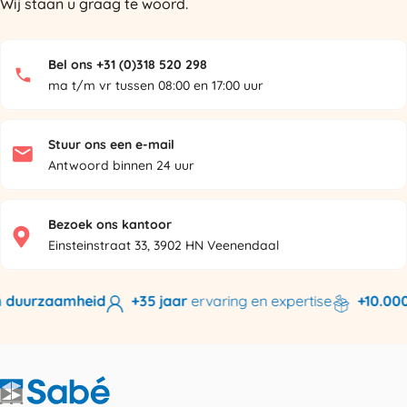
Wij staan u graag te woord.
Bel ons +31 (0)318 520 298
ma t/m vr tussen 08:00 en 17:00 uur
Stuur ons een e-mail
Antwoord binnen 24 uur
Bezoek ons kantoor
Einsteinstraat 33, 3902 HN Veenendaal
duurzaamheid
+35 jaar
ervaring en expertise
+10.000 p