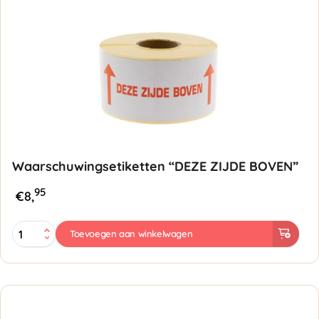
Waarschuwingsetiketten “DEZE ZIJDE BOVEN”
95
€
8,
Waarschuwingsetiketten
Toevoegen aan winkelwagen
"DEZE
ZIJDE
BOVEN"
aantal