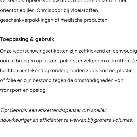
verkeerd stapelen van uw doos met deze etiketten met
oriëntatiepijlen. Onmisbaar bij vloeistoffen,
geschenkverpakkingen of medische producten.
Toepassing & gebruik
Onze waarschuwingsetiketten zijn zelfklevend en eenvoudig
aan te brengen op dozen, pallets, enveloppen of kratten. Ze
hechten uitstekend op ondergronden zoals karton, plastic
of folie en zijn bestand tegen de omstandigheden van
transport en opslag.
Tip: Gebruik een etikettendispenser om sneller,
nauwkeuriger en efficiënter te werken bij grotere volumes.