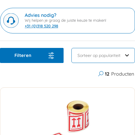
Advies nodig?
Wij helpen je graag de juiste keuze te maken!
+31 (0)318 520 298
Filteren
12
Producten