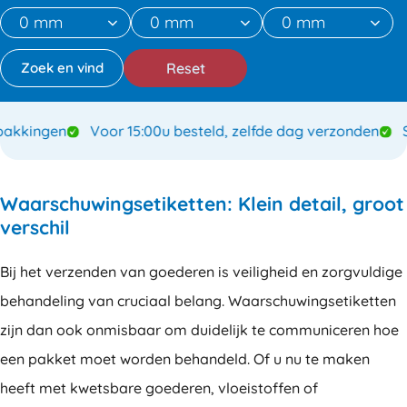
Reset
kingen
Voor 15:00u besteld, zelfde dag verzonden
Spe
Waarschuwingsetiketten: Klein detail, groot
verschil
Bij het verzenden van goederen is veiligheid en zorgvuldige
behandeling van cruciaal belang. Waarschuwingsetiketten
zijn dan ook onmisbaar om duidelijk te communiceren hoe
een pakket moet worden behandeld. Of u nu te maken
heeft met kwetsbare goederen, vloeistoffen of