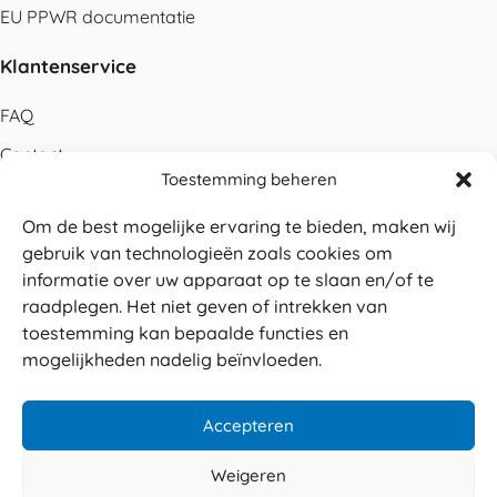
EU PPWR documentatie
Klantenservice
FAQ
Contact
Toestemming beheren
Bestellen
Om de best mogelijke ervaring te bieden, maken wij
Betalen
gebruik van technologieën zoals cookies om
Levering
informatie over uw apparaat op te slaan en/of te
raadplegen. Het niet geven of intrekken van
Retouren
toestemming kan bepaalde functies en
Service en garantie
mogelijkheden nadelig beïnvloeden.
Herroepingsrecht
Accepteren
Weigeren
Veilig betalen