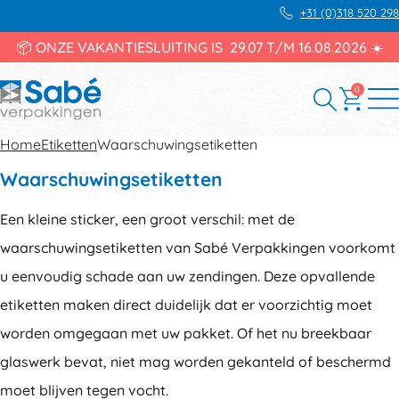
+31 (0)318 520 298
📦 ONZE VAKANTIESLUITING IS 29.07 T/M 16.08.2026 ☀️
0
Home
Etiketten
Waarschuwingsetiketten
Waarschuwingsetiketten
Een kleine sticker, een groot verschil: met de
waarschuwingsetiketten van Sabé Verpakkingen voorkomt
u eenvoudig schade aan uw zendingen. Deze opvallende
etiketten maken direct duidelijk dat er voorzichtig moet
worden omgegaan met uw pakket. Of het nu breekbaar
glaswerk bevat, niet mag worden gekanteld of beschermd
moet blijven tegen vocht.