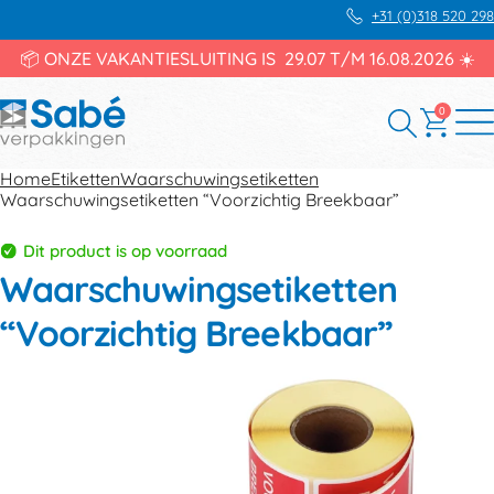
+31 (0)318 520 298
📦 ONZE VAKANTIESLUITING IS 29.07 T/M 16.08.2026 ☀️
0
Home
Etiketten
Waarschuwingsetiketten
Waarschuwingsetiketten “Voorzichtig Breekbaar”
Dit product is op voorraad
Waarschuwingsetiketten
“Voorzichtig Breekbaar”