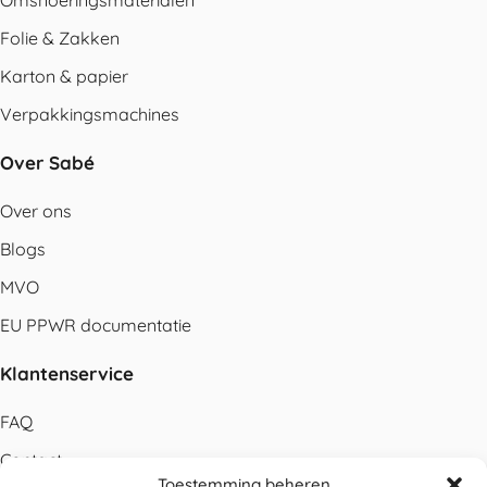
Omsnoeringsmaterialen
Folie & Zakken
Karton & papier
Verpakkingsmachines
Over Sabé
Over ons
Blogs
MVO
EU PPWR documentatie
Klantenservice
FAQ
Contact
Toestemming beheren