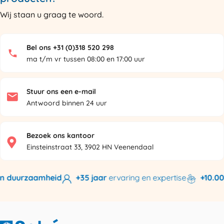
Wij staan u graag te woord.
Bel ons +31 (0)318 520 298
ma t/m vr tussen 08:00 en 17:00 uur
Stuur ons een e-mail
Antwoord binnen 24 uur
Bezoek ons kantoor
Einsteinstraat 33, 3902 HN Veenendaal
n duurzaamheid
+35 jaar
ervaring en expertise
+10.000