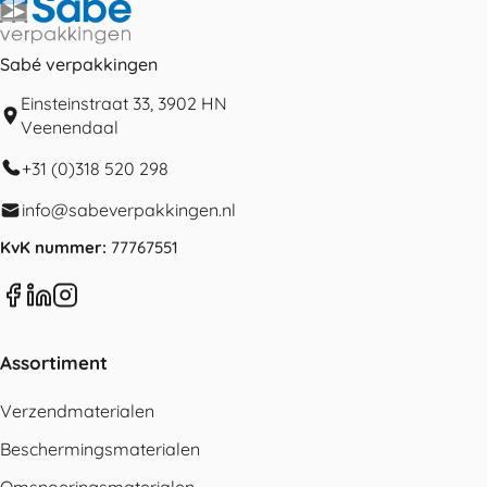
Sabé verpakkingen
Einsteinstraat 33, 3902 HN
Veenendaal
+31 (0)318 520 298
info@sabeverpakkingen.nl
KvK nummer:
77767551
Assortiment
Verzendmaterialen
Beschermingsmaterialen