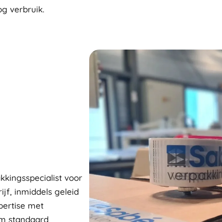
g verbruik.
kkingsspecialist voor
ijf, inmiddels geleid
pertise met
om standaard