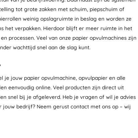
elling tot grote zakken met schuim, piepschuim of
ierrollen weinig opslagruimte in beslag en worden ze
 het verpakken. Hierdoor blijft er meer ruimte in het
 en processen. Veel van onze papier opvulmachines zijn
onder wachttijd snel aan de slag kunt.
?
l je jouw papier opvulmachine, opvulpapier en alle
n eenvoudig online. Veel producten zijn direct uit
n snel bij je afgeleverd. Heb je vragen of wil je advies
r jouw bedrijf? Neem gerust contact met ons op – wij