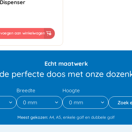
 Dispenser
evoegen aan winkelwagen
Echt maatwerk
 de perfecte doos met onze dozenk
Breedte
Hoogte
0 mm
0 mm
Meest gekozen:
A4, A5, enkele golf en dubbele golf