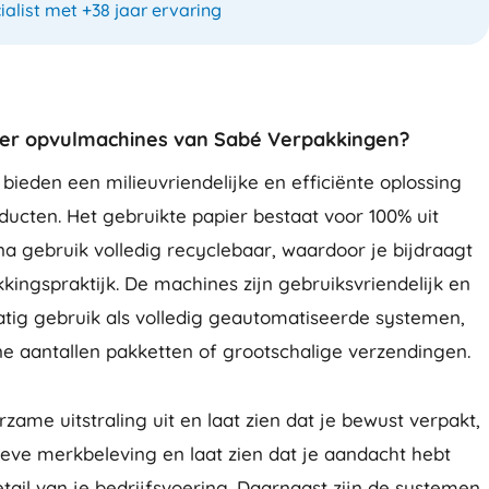
ialist met +38 jaar ervaring
er opvulmachines van Sabé Verpakkingen?
ieden een milieuvriendelijke en efficiënte oplossing
ucten. Het gebruikte papier bestaat voor 100% uit
na gebruik volledig recyclebaar, waardoor je bijdraagt
ngspraktijk. De machines zijn gebruiksvriendelijk en
tig gebruik als volledig geautomatiseerde systemen,
ne aantallen pakketten of grootschalige verzendingen.
zame uitstraling uit en laat zien dat je bewust verpakt,
ieve merkbeleving en laat zien dat je aandacht hebt
tail van je bedrijfsvoering. Daarnaast zijn de systemen