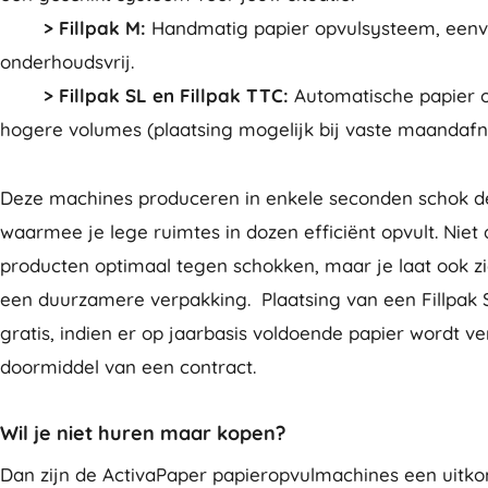
> Fillpak M:
Handmatig papier opvulsysteem, eenv
onderhoudsvrij.
> Fillpak SL en Fillpak TTC:
Automatische papier o
hogere volumes (plaatsing mogelijk bij vaste maandafn
Deze machines produceren in enkele seconden schok 
waarmee je lege ruimtes in dozen efficiënt opvult. Niet
producten optimaal tegen schokken, maar je laat ook zi
een duurzamere verpakking. Plaatsing van een Fillpak 
gratis, indien er op jaarbasis voldoende papier wordt ve
doormiddel van een contract.
Wil je niet huren maar kopen?
Dan zijn de ActivaPaper papieropvulmachines een uitkom