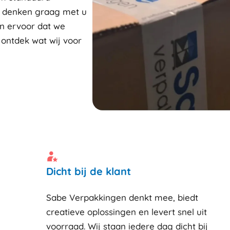
j denken graag met u
n ervoor dat we
 ontdek wat wij voor
Dicht bij de klant
Sabe Verpakkingen denkt mee, biedt
creatieve oplossingen en levert snel uit
voorraad. Wij staan iedere dag dicht bij