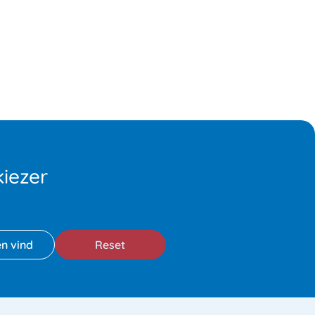
iezer
Reset