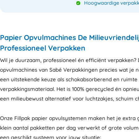
Hoogwaardige verpakk
Papier Opvulmachines De Milieuvriendeli
Professioneel Verpakken
Wil je duurzaam, professioneel én efficiënt verpakken? 
opvulmachines van Sabé Verpakkingen precies wat je no
een uitstekende keuze als schokabsorberend en ruimte 
verpakkingsmateriaal. Het is 100% gerecycled én opni
een milieubewust alternatief voor luchtzakjes, schuim ch
Onze Fillpak papier opvulsystemen maken het je extra g
klein aantal pakketten per dag verwerkt of grote volum
een geschikt systeem voor jouw situatie: