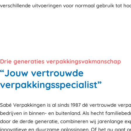
verschillende uitvoeringen voor normaal gebruik tot hoo
Drie generaties verpakkingsvakmanschap
“Jouw vertrouwde
verpakkingsspecialist”
Sabé Verpakkingen is al sinds 1987 dé vertrouwde verpa
bedrijven in binnen- en buitenland. Als hecht familiebedr
door de derde generatie, combineren wij jarenlange ex
innovatieve en duurzame oplossingen. Of het nu gaat 