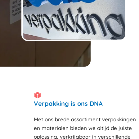
Verpakking is ons DNA
Met ons brede assortiment verpakkingen
en materialen bieden we altijd de juiste
oplossing, verkrijgbaar in verschillende