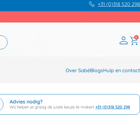
+31 (0)318 520 298
0
Over Sabé
Blogs
Hulp en contact
Advies nodig?
Wij helpen je graag de juiste keuze te maken!
+31 (0)318 520 298