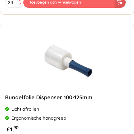
Toevoegen aan winkelwagen
125mmx150mtr
20my
transparant
aantal
Bundelfolie Dispenser 100-125mm
Licht afrollen
Ergonomische handgreep
90
€
1,