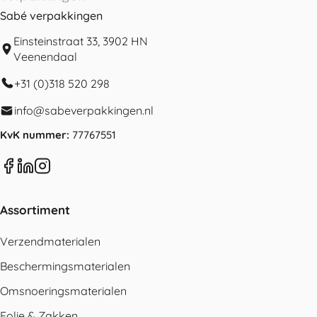
Sabé verpakkingen
Einsteinstraat 33, 3902 HN
Veenendaal
+31 (0)318 520 298
info@sabeverpakkingen.nl
KvK nummer:
77767551
Assortiment
Verzendmaterialen
Beschermingsmaterialen
Omsnoeringsmaterialen
Folie & Zakken