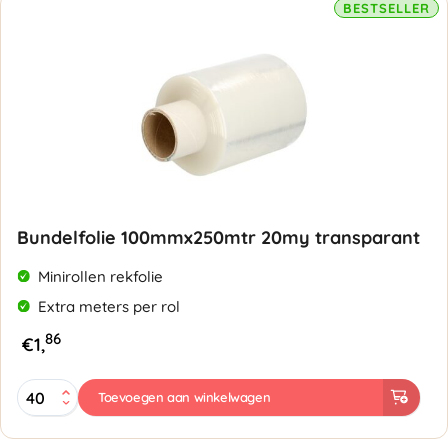
BESTSELLER
Bundelfolie 100mmx250mtr 20my transparant
Minirollen rekfolie
Extra meters per rol
86
€
1,
Bundelfolie
Toevoegen aan winkelwagen
100mmx250mtr
20my
transparant