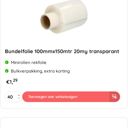
Bundelfolie 100mmx150mtr 20my transparant
Minirollen rekfolie
Bulkverpakking, extra korting
29
€
1,
Bundelfolie
Toevoegen aan winkelwagen
100mmx150mtr
20my
transparant
aantal