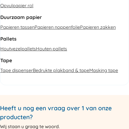
Opvulpapier rol
Duurzaam papier
Papieren tassen
Papieren noppenfolie
Papieren zakken
Pallets
Houtvezelpallets
Houten pallets
Tape
Tape dispenser
Bedrukte plakband & tape
Masking tape
Heeft u nog een vraag over 1 van onze
producten?
Wij staan u graag te woord.