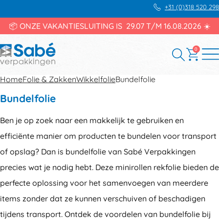
+31 (0)318 520 298
📦 ONZE VAKANTIESLUITING IS 29.07 T/M 16.08.2026 ☀️
0
Home
Folie & Zakken
Wikkelfolie
Bundelfolie
Bundelfolie
Ben je op zoek naar een makkelijk te gebruiken en
efficiënte manier om producten te bundelen voor transport
of opslag? Dan is bundelfolie van Sabé Verpakkingen
precies wat je nodig hebt. Deze minirollen rekfolie bieden de
perfecte oplossing voor het samenvoegen van meerdere
items zonder dat ze kunnen verschuiven of beschadigen
tijdens transport. Ontdek de voordelen van bundelfolie bij