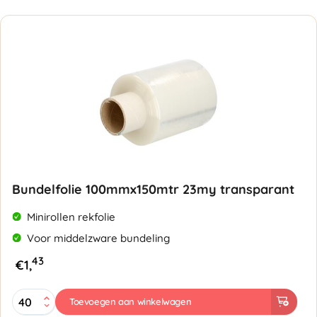
aantal
Bundelfolie 100mmx150mtr 23my transparant
Minirollen rekfolie
Voor middelzware bundeling
43
€
1,
Bundelfolie
Toevoegen aan winkelwagen
100mmx150mtr