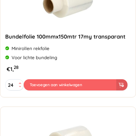
Bundelfolie 100mmx150mtr 17my transparant
Minirollen rekfolie
Voor lichte bundeling
28
€
1,
Bundelfolie
Toevoegen aan winkelwagen
100mmx150mtr
17my
transparant
aantal