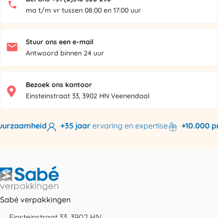
ma t/m vr tussen 08:00 en 17:00 uur
Stuur ons een e-mail
Antwoord binnen 24 uur
Bezoek ons kantoor
Einsteinstraat 33, 3902 HN Veenendaal
uurzaamheid
+35 jaar
ervaring en expertise
+10.000 pr
Sabé verpakkingen
Einsteinstraat 33, 3902 HN