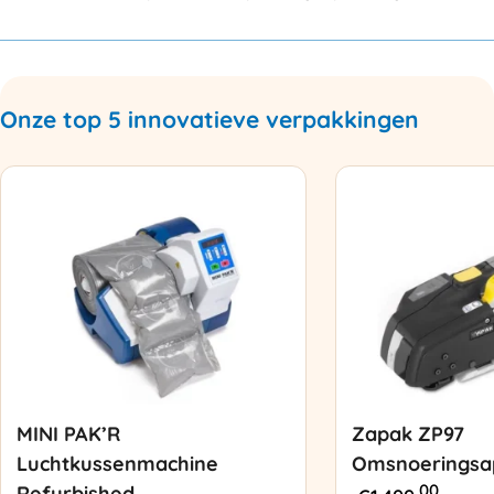
Onze top 5 innovatieve verpakkingen
MINI PAK’R
Zapak ZP97
Luchtkussenmachine
Omsnoeringsa
00
Refurbished