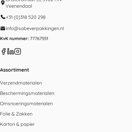
Veenendaal
+31 (0)318 520 298
info@sabeverpakkingen.nl
KvK nummer:
77767551
Assortiment
Verzendmaterialen
Beschermingsmaterialen
Omsnoeringsmaterialen
Folie & Zakken
Karton & papier