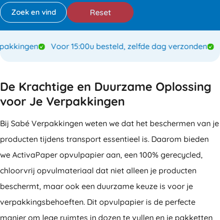
Reset
kkingen
Voor 15:00u besteld, zelfde dag verzonden
Sp
De Krachtige en Duurzame Oplossing
voor Je Verpakkingen
Bij Sabé Verpakkingen weten we dat het beschermen van je
producten tijdens transport essentieel is. Daarom bieden
we ActivaPaper opvulpapier aan, een 100% gerecycled,
chloorvrij opvulmateriaal dat niet alleen je producten
beschermt, maar ook een duurzame keuze is voor je
verpakkingsbehoeften. Dit opvulpapier is de perfecte
manier om lege ruimtes in dozen te vullen en je pakketten