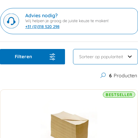
Advies nodig?
Wij helpen je graag de juiste keuze te maken!
+31 (0)318 520 298
Filteren
6
Producten
BESTSELLER