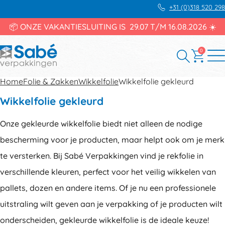
+31 (0)318 520 298
📦 ONZE VAKANTIESLUITING IS 29.07 T/M 16.08.2026 ☀️
0
Home
Folie & Zakken
Wikkelfolie
Wikkelfolie gekleurd
Wikkelfolie gekleurd
Onze gekleurde wikkelfolie biedt niet alleen de nodige
bescherming voor je producten, maar helpt ook om je merk
te versterken. Bij Sabé Verpakkingen vind je rekfolie in
verschillende kleuren, perfect voor het veilig wikkelen van
pallets, dozen en andere items. Of je nu een professionele
uitstraling wilt geven aan je verpakking of je producten wilt
onderscheiden, gekleurde wikkelfolie is de ideale keuze!