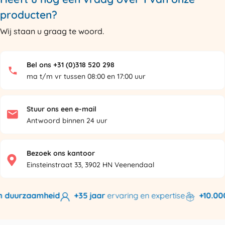
producten?
Wij staan u graag te woord.
Bel ons +31 (0)318 520 298
ma t/m vr tussen 08:00 en 17:00 uur
Stuur ons een e-mail
Antwoord binnen 24 uur
Bezoek ons kantoor
Einsteinstraat 33, 3902 HN Veenendaal
 duurzaamheid
+35 jaar
ervaring en expertise
+10.000 