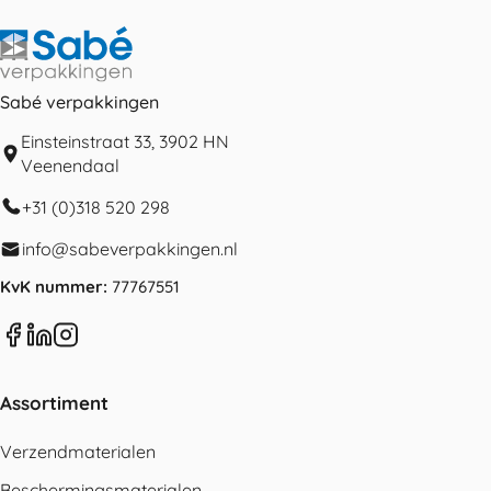
Sabé verpakkingen
Einsteinstraat 33, 3902 HN
Veenendaal
+31 (0)318 520 298
info@sabeverpakkingen.nl
KvK nummer:
77767551
Assortiment
Verzendmaterialen
Beschermingsmaterialen