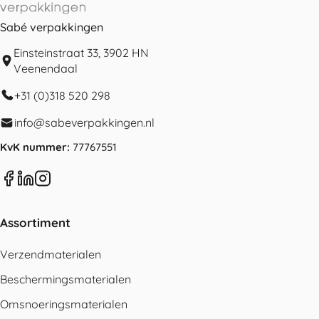
Sabé verpakkingen
Einsteinstraat 33, 3902 HN
Veenendaal
+31 (0)318 520 298
info@sabeverpakkingen.nl
KvK nummer:
77767551
Assortiment
Verzendmaterialen
Beschermingsmaterialen
Omsnoeringsmaterialen