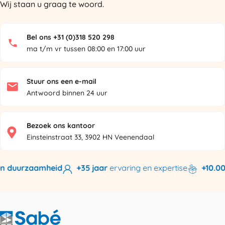
Wij staan u graag te woord.
Bel ons +31 (0)318 520 298
ma t/m vr tussen 08:00 en 17:00 uur
Stuur ons een e-mail
Antwoord binnen 24 uur
Bezoek ons kantoor
Einsteinstraat 33, 3902 HN Veenendaal
n duurzaamheid
+35 jaar
ervaring en expertise
+10.000