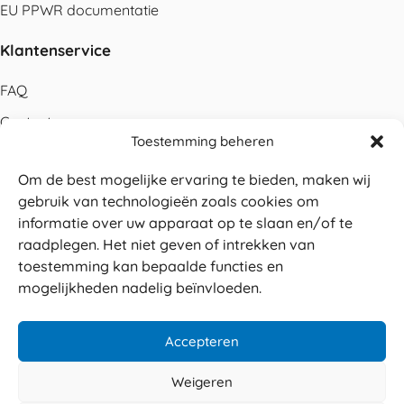
EU PPWR documentatie
Klantenservice
FAQ
Contact
Toestemming beheren
Bestellen
Om de best mogelijke ervaring te bieden, maken wij
Betalen
gebruik van technologieën zoals cookies om
Levering
informatie over uw apparaat op te slaan en/of te
raadplegen. Het niet geven of intrekken van
Retouren
toestemming kan bepaalde functies en
Service en garantie
mogelijkheden nadelig beïnvloeden.
Herroepingsrecht
Accepteren
Weigeren
Veilig betalen